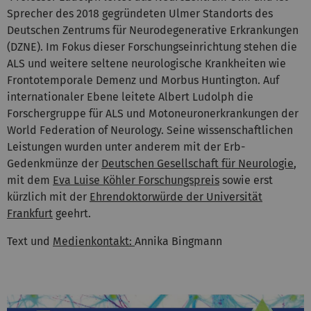
Sprecher des 2018 gegründeten Ulmer Standorts des
Deutschen Zentrums für Neurodegenerative Erkrankungen
(DZNE). Im Fokus dieser Forschungseinrichtung stehen die
ALS und weitere seltene neurologische Krankheiten wie
Frontotemporale Demenz und Morbus Huntington. Auf
internationaler Ebene leitete Albert Ludolph die
Forschergruppe für ALS und Motoneuronerkrankungen der
World Federation of Neurology. Seine wissenschaftlichen
Leistungen wurden unter anderem mit der Erb-
Gedenkmünze der
Deutschen Gesellschaft für Neurologie
,
mit dem
Eva Luise Köhler Forschungspreis
sowie erst
kürzlich mit der
Ehrendoktorwürde der Universität
Frankfurt
geehrt.
Text und
Medienkontakt:
Annika Bingmann