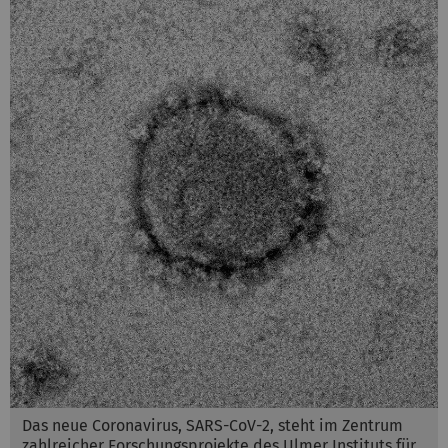
Das neue Coronavirus, SARS-CoV-2, steht im Zentrum
zahlreicher Forschungsprojekte des Ulmer Instituts für