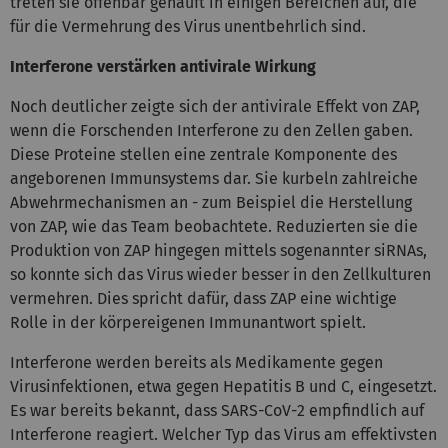
treten sie offenbar gehäuft in einigen Bereichen auf, die
für die Vermehrung des Virus unentbehrlich sind.
Interferone verstärken antivirale Wirkung
Noch deutlicher zeigte sich der antivirale Effekt von ZAP,
wenn die Forschenden Interferone zu den Zellen gaben.
Diese Proteine stellen eine zentrale Komponente des
angeborenen Immunsystems dar. Sie kurbeln zahlreiche
Abwehrmechanismen an - zum Beispiel die Herstellung
von ZAP, wie das Team beobachtete. Reduzierten sie die
Produktion von ZAP hingegen mittels sogenannter siRNAs,
so konnte sich das Virus wieder besser in den Zellkulturen
vermehren. Dies spricht dafür, dass ZAP eine wichtige
Rolle in der körpereigenen Immunantwort spielt.
Interferone werden bereits als Medikamente gegen
Virusinfektionen, etwa gegen Hepatitis B und C, eingesetzt.
Es war bereits bekannt, dass SARS-CoV-2 empfindlich auf
Interferone reagiert. Welcher Typ das Virus am effektivsten