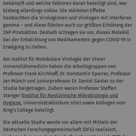
bekämpft und welche Faktoren daran beteiligt sind, war
bislang allerdings unklar. Die stärksten Effekte
beobachten die Virologinnen und Virologen mit Interferon
gamma – und diese führten auch zur größten Erhöhung der
ZAP-Produktion. Deshalb schlagen sie vor, dieses Molekül
bei der Entwicklung von Medikamenten gegen COVID-19 in
Erwägung zu ziehen.
Am Institut für Molekulare Virologie der Ulmer
Universitätsmedizin haben die Arbeitsgruppen von
Professor Frank Kirchhoff, Dr. Konstantin Sparrer, Professor
Jan Münch und Juniorprofessor Dr. Daniel Sauter zu der
Studie beigetragen. Zudem waren Professor Steffen
Stenger (
Institut für Medizinische Mikrobiologie und
Hygiene
, Universitätsklinikum Ulm) sowie Kollegen vom
King’s College beteiligt.
Die aktuelle Studie wurde vor allem mit Mitteln der
Deutschen Forschungsgemeinschaft (DFG) realisiert,