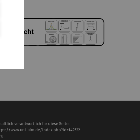
haltlich verantwortlich für diese Seite:
tps://www.uni-ulm.de/index.php?id=142522
VK