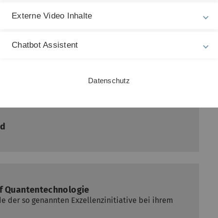
Externe Video Inhalte
Chatbot Assistent
Datenschutz
nd
auf Quantentechnologie
de der so genannten Exzellenzinitiative bei ihrem