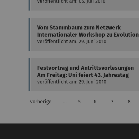
veröffentlicht am: 05. Juli 2010
Vom Stammbaum zum Netzwerk
Internationaler Workshop zu Evolutio
veröffentlicht am: 29. Juni 2010
Festvortrag und Antrittsvorlesungen
Am Freitag: Uni feiert 43. Jahrestag
veröffentlicht am: 29. Juni 2010
vorherige
…
5
6
7
8