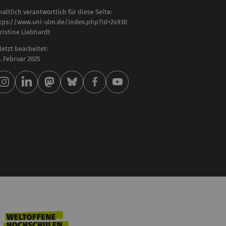
haltlich verantwortlich für diese Seite:
tps://www.uni-ulm.de/index.php?id=24930
ristine Liebhardt
letzt bearbeitet:
 . Februar 2025