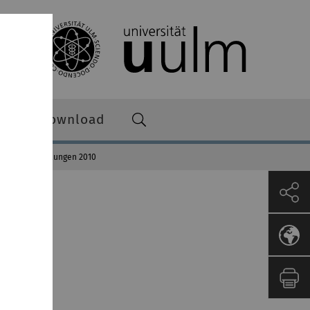
re zum Download
Pressemitteilungen 2010