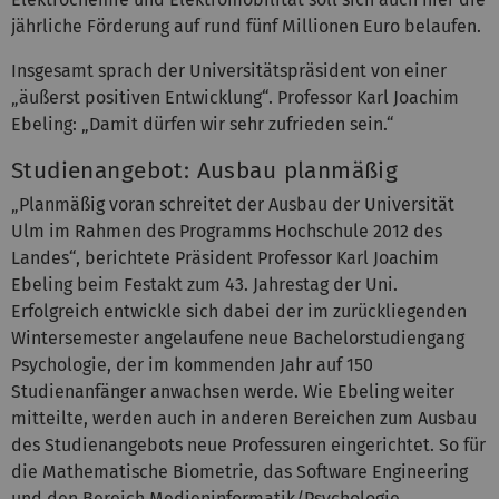
jährliche Förderung auf rund fünf Millionen Euro belaufen.
Insgesamt sprach der Universitätspräsident von einer
„äußerst positiven Entwicklung“. Professor Karl Joachim
Ebeling: „Damit dürfen wir sehr zufrieden sein.“
Studienangebot: Ausbau planmäßig
„Planmäßig voran schreitet der Ausbau der Universität
Ulm im Rahmen des Programms Hochschule 2012 des
Landes“, berichtete Präsident Professor Karl Joachim
Ebeling beim Festakt zum 43. Jahrestag der Uni.
Erfolgreich entwickle sich dabei der im zurückliegenden
Wintersemester angelaufene neue Bachelorstudiengang
Psychologie, der im kommenden Jahr auf 150
Studienanfänger anwachsen werde. Wie Ebeling weiter
mitteilte, werden auch in anderen Bereichen zum Ausbau
des Studienangebots neue Professuren eingerichtet. So für
die Mathematische Biometrie, das Software Engineering
und den Bereich Medieninformatik/Psychologie.