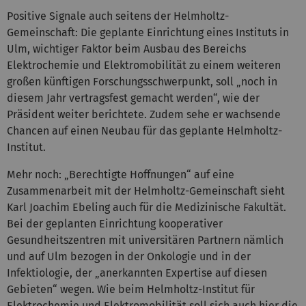
Positive Signale auch seitens der Helmholtz-
Gemeinschaft: Die geplante Einrichtung eines Instituts in
Ulm, wichtiger Faktor beim Ausbau des Bereichs
Elektrochemie und Elektromobilität zu einem weiteren
großen künftigen Forschungsschwerpunkt, soll „noch in
diesem Jahr vertragsfest gemacht werden“, wie der
Präsident weiter berichtete. Zudem sehe er wachsende
Chancen auf einen Neubau für das geplante Helmholtz-
Institut.
Mehr noch: „Berechtigte Hoffnungen“ auf eine
Zusammenarbeit mit der Helmholtz-Gemeinschaft sieht
Karl Joachim Ebeling auch für die Medizinische Fakultät.
Bei der geplanten Einrichtung kooperativer
Gesundheitszentren mit universitären Partnern nämlich
und auf Ulm bezogen in der Onkologie und in der
Infektiologie, der „anerkannten Expertise auf diesen
Gebieten“ wegen. Wie beim Helmholtz-Institut für
Elektrochemie und Elektromobilität soll sich auch hier die