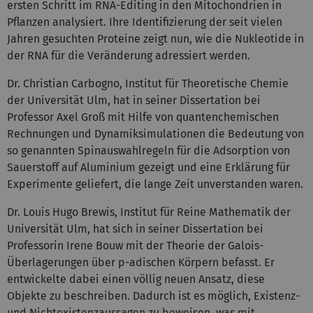
ersten Schritt im RNA-Editing in den Mitochondrien in
Pflanzen analysiert. Ihre Identifizierung der seit vielen
Jahren gesuchten Proteine zeigt nun, wie die Nukleotide in
der RNA für die Veränderung adressiert werden.
Dr. Christian Carbogno, Institut für Theoretische Chemie
der Universität Ulm, hat in seiner Dissertation bei
Professor Axel Groß mit Hilfe von quantenchemischen
Rechnungen und Dynamiksimulationen die Bedeutung von
so genannten Spinauswahlregeln für die Adsorption von
Sauerstoff auf Aluminium gezeigt und eine Erklärung für
Experimente geliefert, die lange Zeit unverstanden waren.
Dr. Louis Hugo Brewis, Institut für Reine Mathematik der
Universität Ulm, hat sich in seiner Dissertation bei
Professorin Irene Bouw mit der Theorie der Galois-
Überlagerungen über p-adischen Körpern befasst. Er
entwickelte dabei einen völlig neuen Ansatz, diese
Objekte zu beschreiben. Dadurch ist es möglich, Existenz-
und Nichtexistenzaussagen zu beweisen, was mit