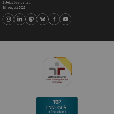
Zuletzt bearbeitet:
18 . August 2022