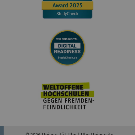
© 2026 Universität Ulm | Ulm University