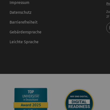
Impressum
Pr
Zu
Datenschutz
27
Barrierefreiheit
Gebärdensprache
Leichte Sprache