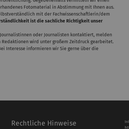
eröffentlichung. Gegebenenfalls vermitteln wir einen
vorhandenes Fotomaterial in Abstimmung mit Ihnen aus.
selbstverständlich mit der Fachwissenschaftlerin/dem
ständlichkeit ist die sachliche Richtigkeit unser
Journalistinnen oder Journalisten kontaktiert, melden
n Redaktionen wird unter großem Zeitdruck gearbeitet.
Bei Interesse informieren wir Sie gerne über die
Rechtliche Hinweise
In
ht