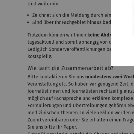
Und weiterhin:
Zeichnet sich die Meldung durch einen Superla
Sind über Ihr Fachgebiet hinaus bedeutende, p
Trotzdem können wir Ihnen
keine Abdruck- oder
tagesaktuell und somit abhängig von der sonsti
Lediglich Sonderveröffentlichungen bzw. Anzeige
kostspielig.
Wie läuft die Zusammenarbeit ab?
Bitte kontaktieren Sie uns
mindestens zwei Woc
Veranstaltung etc. So haben wir genügend Zeit,
Journalistinnen und Journalisten rechtzeitig einz
möglich auf Fachsprache und erklären komplexe 
Formulierungen und Übertreibungen gehören ebe
medizinischen Themen. In vielen Fällen werden 
Zoom) vereinbaren oder Sie erhalten einen Frage
Sie uns bitte Ihr Paper.