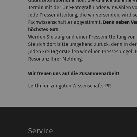
Gutes Bildmaterial erhöht die Chance auf eine V
Termin mit der Uni-Fotografin oder wir wählen 
Jede Pressemitteilung, die wir versenden, wird 
Fachwissenschaftler abgestimmt.
Denn neben Ver
höchstes Gut!
Werden Sie aufgrund einer Pressemitteilung von 
Sie sich dort bitte umgehend zurück, denn in de
Jeden Freitag erstellen wir einen Pressespiegel. 
Resonanz Ihrer Meldung.
Wir freuen uns auf die Zusammenarbeit!
Leitlinien zur guten Wissenschafts-PR
Service