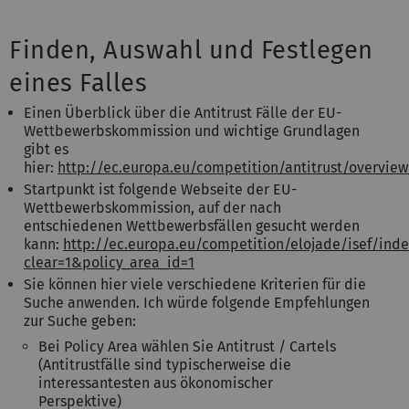
Finden, Auswahl und Festlegen
eines Falles
Einen Überblick über die Antitrust Fälle der EU-
Wettbewerbskommission und wichtige Grundlagen
gibt es
hier:
http://ec.europa.eu/competition/antitrust/overvie
Startpunkt ist folgende Webseite der EU-
Wettbewerbskommission, auf der nach
entschiedenen Wettbewerbsfällen gesucht werden
kann:
http://ec.europa.eu/competition/elojade/isef/inde
clear=1&policy_area_id=1
Sie können hier viele verschiedene Kriterien für die
Suche anwenden. Ich würde folgende Empfehlungen
zur Suche geben:
Bei Policy Area wählen Sie Antitrust / Cartels
(Antitrustfälle sind typischerweise die
interessantesten aus ökonomischer
Perspektive)