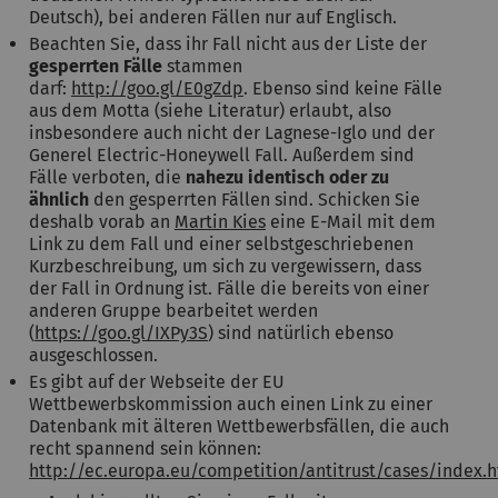
Deutsch), bei anderen Fällen nur auf Englisch.
Beachten Sie, dass ihr Fall nicht aus der Liste der
gesperrten Fälle
stammen
darf:
http://goo.gl/E0gZdp
. Ebenso sind keine Fälle
aus dem Motta (siehe Literatur) erlaubt, also
insbesondere auch nicht der Lagnese-Iglo und der
Generel Electric-Honeywell Fall. Außerdem sind
Fälle verboten, die
nahezu identisch oder zu
ähnlich
den gesperrten Fällen sind. Schicken Sie
deshalb vorab an
Martin Kies
eine E-Mail mit dem
Link zu dem Fall und einer selbstgeschriebenen
Kurzbeschreibung, um sich zu vergewissern, dass
der Fall in Ordnung ist. Fälle die bereits von einer
anderen Gruppe bearbeitet werden
(
https://goo.gl/IXPy3S
) sind natürlich ebenso
ausgeschlossen.
Es gibt auf der Webseite der EU
Wettbewerbskommission auch einen Link zu einer
Datenbank mit älteren Wettbewerbsfällen, die auch
recht spannend sein können:
http://ec.europa.eu/competition/antitrust/cases/index.