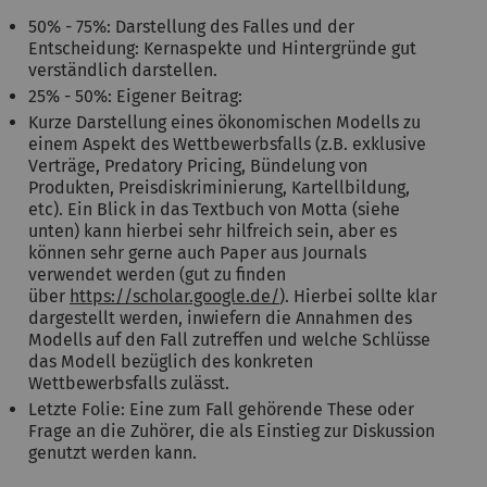
50% - 75%: Darstellung des Falles und der
Entscheidung: Kernaspekte und Hintergründe gut
verständlich darstellen.
25% - 50%: Eigener Beitrag:
Kurze Darstellung eines ökonomischen Modells zu
einem Aspekt des Wettbewerbsfalls (z.B. exklusive
Verträge, Predatory Pricing, Bündelung von
Produkten, Preisdiskriminierung, Kartellbildung,
etc). Ein Blick in das Textbuch von Motta (siehe
unten) kann hierbei sehr hilfreich sein, aber es
können sehr gerne auch Paper aus Journals
verwendet werden (gut zu finden
über
https://scholar.google.de/
). Hierbei sollte klar
dargestellt werden, inwiefern die Annahmen des
Modells auf den Fall zutreffen und welche Schlüsse
das Modell bezüglich des konkreten
Wettbewerbsfalls zulässt.
Letzte Folie: Eine zum Fall gehörende These oder
Frage an die Zuhörer, die als Einstieg zur Diskussion
genutzt werden kann.