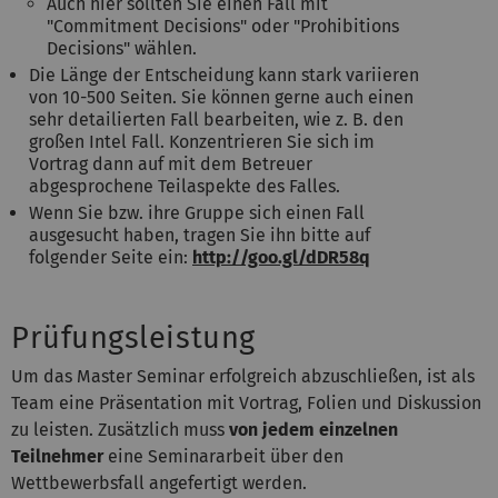
Auch hier sollten Sie einen Fall mit
"Commitment Decisions" oder "Prohibitions
Decisions" wählen.
Die Länge der Entscheidung kann stark variieren
von 10-500 Seiten. Sie können gerne auch einen
sehr detailierten Fall bearbeiten, wie z. B. den
großen Intel Fall. Konzentrieren Sie sich im
Vortrag dann auf mit dem Betreuer
abgesprochene Teilaspekte des Falles.
Wenn Sie bzw. ihre Gruppe sich einen Fall
ausgesucht haben, tragen Sie ihn bitte auf
folgender Seite ein:
http://goo.gl/dDR58q
Prüfungsleistung
Um das Master Seminar erfolgreich abzuschließen, ist als
Team eine Präsentation mit Vortrag, Folien und Diskussion
zu leisten. Zusätzlich muss
von jedem einzelnen
Teilnehmer
eine Seminararbeit über den
Wettbewerbsfall angefertigt werden.