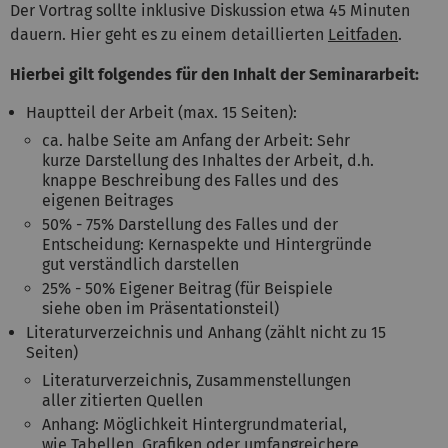
Der Vortrag sollte inklusive Diskussion etwa 45 Minuten
dauern. Hier geht es zu einem detaillierten
Leitfaden
.
Hierbei gilt folgendes für den Inhalt der Seminararbeit:
Hauptteil der Arbeit (max. 15 Seiten):
ca. halbe Seite am Anfang der Arbeit: Sehr
kurze Darstellung des Inhaltes der Arbeit, d.h.
knappe Beschreibung des Falles und des
eigenen Beitrages
50% - 75% Darstellung des Falles und der
Entscheidung: Kernaspekte und Hintergründe
gut verständlich darstellen
25% - 50% Eigener Beitrag (für Beispiele
siehe oben im Präsentationsteil)
Literaturverzeichnis und Anhang (zählt nicht zu 15
Seiten)
Literaturverzeichnis, Zusammenstellungen
aller zitierten Quellen
Anhang: Möglichkeit Hintergrundmaterial,
wie Tabellen, Grafiken oder umfangreichere