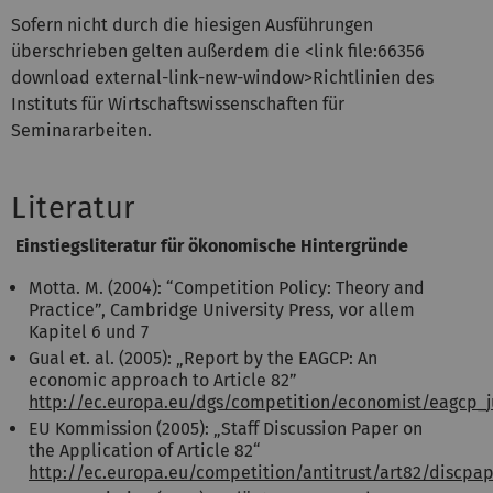
Sofern nicht durch die hiesigen Ausführungen
überschrieben gelten außerdem die <link file:66356
download external-link-new-window>Richtlinien des
Instituts für Wirtschaftswissenschaften für
Seminararbeiten.
Literatur
Einstiegsliteratur für ökonomische Hintergründe
Motta. M. (2004): “Competition Policy: Theory and
Practice”, Cambridge University Press, vor allem
Kapitel 6 und 7
Gual et. al. (2005): „Report by the EAGCP: An
economic approach to Article 82”
http://ec.europa.eu/dgs/competition/economist/eagcp_j
EU Kommission (2005): „Staff Discussion Paper on
the Application of Article 82“
http://ec.europa.eu/competition/antitrust/art82/discpa