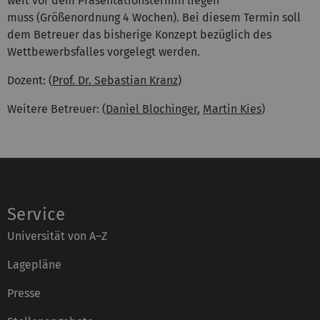
weit vor dem Präsentationstermin liegen
muss (Größenordnung 4 Wochen). Bei diesem Termin soll
dem Betreuer das bisherige Konzept bezüglich des
Wettbewerbsfalles vorgelegt werden.
Dozent: (
Prof. Dr. Sebastian Kranz
)
Weitere Betreuer: (
Daniel Blochinger
,
Martin Kies
)
Service
Universität von A–Z
Lagepläne
Presse