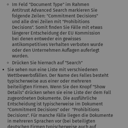
Im Feld "Document Type" im Rahmen
Antitrust Advanced Search markieren Sie
folgende Zeilen: "Commitment Decisions"
und alle drei Zeilen mit "Prohibitions
Decisions". Somit finden Sie Fälle mit etwas
längerer Entscheidung der EU Kommission
bei denen entweder ein gewisses
antikompetitives Verhalten verboten wurde
oder den Unternehmen Auflagen auferlegt
wurden.
Drücken Sie hiernach auf "Search"
Sie sehen nun eine Liste mit verschiedenen
Wettbewerbsfällen. Der Name des Falles besteht
typischerweise aus einer oder mehreren
beiteiligten Firmen. Wenn Sie den Knopf "Show
Details" drücken sehen sie eine Liste der dem Fall
zugeordneten Dokumente. Die ausführliche
Entscheidung ist typischerweise im Dokument
"Commitment Decisions" oder "Prohibitions
Decisions". Für manche Fälle liegen die Dokumente
in mehreren Sprachen vor (bei beteiligten
deutschen Firmen typischerweise auch auf