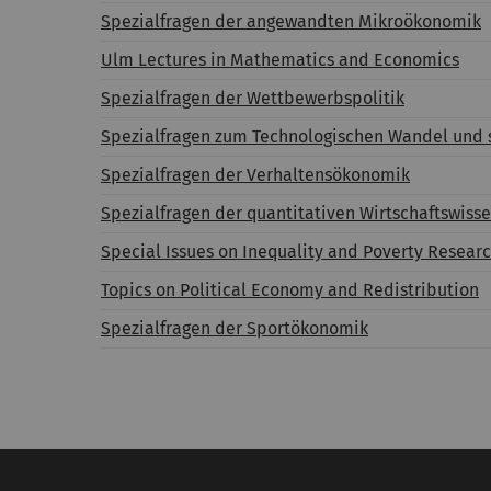
Spezialfragen der angewandten Mikroökonomik
Ulm Lectures in Mathematics and Economics
Spezialfragen der Wettbewerbspolitik
Spezialfragen zum Technologischen Wandel und 
Spezialfragen der Verhaltensökonomik
Spezialfragen der quantitativen Wirtschaftswiss
Spe
cial Issues on Inequality and Poverty Resear
Topics on Political Economy and Redistribution
Spezialfragen der Sportökonomik