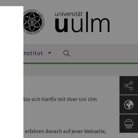
e
Institut
 Melden Sie sich hierfür mit Ihrer Uni Ulm
ragen. Sie erfahren danach auf jener Webseite,