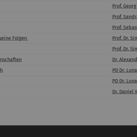
Prof. Geor
Prof. Sand
Prof. Sebas
seine Folgen
Prof. Dr. 
Prof. Dr. 
enschaften
Dr. Alexan
ch
PD Dr. Luna
PD Dr. Luna
Dr. Daniel