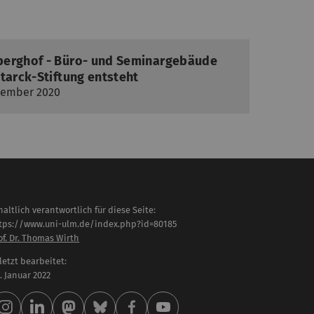
berghof - Büro- und Seminargebäude
tarck-Stiftung entsteht
ovember 2020
haltlich verantwortlich für diese Seite:
tps://www.uni-ulm.de/index.php?id=80185
of. Dr. Thomas Wirth
letzt bearbeitet:
 . Januar 2022