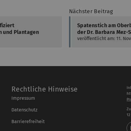
Nächster Beitrag
iziert
Spatenstich am Ober
n und Plantagen
der Dr. Barbara Mez-S
veröffentlicht am: 11. N
Rechtliche Hinweise
In
ht
Impressum
Pr
Zu
Datenschutz
12
Barrierefreiheit