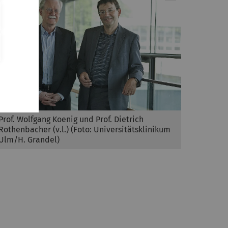
Prof. Wolfgang Koenig und Prof. Dietrich
Rothenbacher (v.l.) (Foto: Universitätsklinikum
Ulm/H. Grandel)