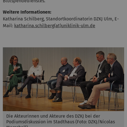
Blutspendedienstes.
Weitere Informationen:
Katharina Schilberg, Standortkoordinatorin DZKJ Ulm, E-
Mail:
katharina.schilberg(at)uniklinik-ulm.de
Die Akteurinnen und Akteure des DZKJ bei der
Podiumsdiskussion im Stadthaus (Foto: DZKJ/Nicolas