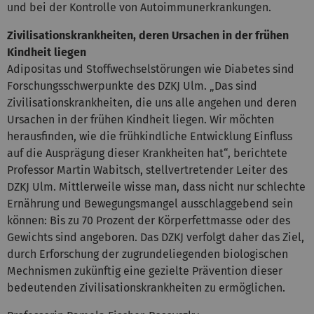
und bei der Kontrolle von Autoimmunerkrankungen.
Zivilisationskrankheiten, deren Ursachen in der frühen
Kindheit liegen
Adipositas und Stoffwechselstörungen wie Diabetes sind
Forschungsschwerpunkte des DZKJ Ulm. „Das sind
Zivilisationskrankheiten, die uns alle angehen und deren
Ursachen in der frühen Kindheit liegen. Wir möchten
herausfinden, wie die frühkindliche Entwicklung Einfluss
auf die Ausprägung dieser Krankheiten hat“, berichtete
Professor Martin Wabitsch, stellvertretender Leiter des
DZKJ Ulm. Mittlerweile wisse man, dass nicht nur schlechte
Ernährung und Bewegungsmangel ausschlaggebend sein
können: Bis zu 70 Prozent der Körperfettmasse oder des
Gewichts sind angeboren. Das DZKJ verfolgt daher das Ziel,
durch Erforschung der zugrundeliegenden biologischen
Mechnismen zukünftig eine gezielte Prävention dieser
bedeutenden Zivilisationskrankheiten zu ermöglichen.