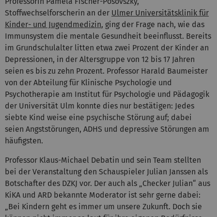
Professorin Pamela Fischer-Posovszky,
Stoffwechselforscherin an der
Ulmer Universitätsklinik für
Kinder- und Jugendmedizin
, ging der Frage nach, wie das
Immunsystem die mentale Gesundheit beeinflusst. Bereits
im Grundschulalter litten etwa zwei Prozent der Kinder an
Depressionen, in der Altersgruppe von 12 bis 17 Jahren
seien es bis zu zehn Prozent. Professor Harald Baumeister
von der Abteilung für Klinische Psychologie und
Psychotherapie am Institut für Psychologie und Pädagogik
der Universität Ulm konnte dies nur bestätigen: Jedes
siebte Kind weise eine psychische Störung auf; dabei
seien Angststörungen, ADHS und depressive Störungen am
häufigsten.
Professor Klaus-Michael Debatin und sein Team stellten
bei der Veranstaltung den Schauspieler Julian Janssen als
Botschafter des DZKJ vor. Der auch als „Checker Julian“ aus
KiKA und ARD bekannte Moderator ist sehr gerne dabei:
„Bei Kindern geht es immer um unsere Zukunft. Doch sie