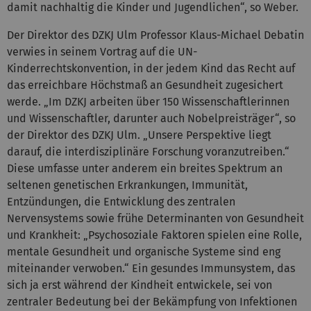
damit nachhaltig die Kinder und Jugendlichen“, so Weber.
Der Direktor des DZKJ Ulm Professor Klaus-Michael Debatin
verwies in seinem Vortrag auf die UN-
Kinderrechtskonvention, in der jedem Kind das Recht auf
das erreichbare Höchstmaß an Gesundheit zugesichert
werde. „Im DZKJ arbeiten über 150 Wissenschaftlerinnen
und Wissenschaftler, darunter auch Nobelpreisträger“, so
der Direktor des DZKJ Ulm. „Unsere Perspektive liegt
darauf, die interdisziplinäre Forschung voranzutreiben.“
Diese umfasse unter anderem ein breites Spektrum an
seltenen genetischen Erkrankungen, Immunität,
Entzündungen, die Entwicklung des zentralen
Nervensystems sowie frühe Determinanten von Gesundheit
und Krankheit: „Psychosoziale Faktoren spielen eine Rolle,
mentale Gesundheit und organische Systeme sind eng
miteinander verwoben.“ Ein gesundes Immunsystem, das
sich ja erst während der Kindheit entwickele, sei von
zentraler Bedeutung bei der Bekämpfung von Infektionen