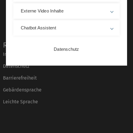
Externe Video Inhalte
Chatbot Assistent
Rechtliche Hinweise
Datenschutz
Impressum
Datenschutz
Barrierefreiheit
Gebärdensprache
Leichte Sprache