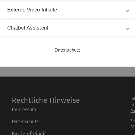
Externe Video Inhalte
Chatbot Assistent
Datenschutz
Rechtliche Hinweise
In
ht
Impressum
Pr
Zu
Datenschutz
28
Barrierefreiheit