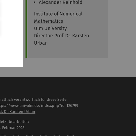
Alexander Reinhold
Institute of Numerical
Mathematics
Ulm University
Director: Prof. Dr. Karsten
Urban
haltlich verantwortlich für diese Seite:
tps://www.uni-ulm.de/index.php?id=126799
of. Dr. Karsten Urban
letzt bearbeitet:
 . Februar 2025