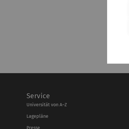
Service
Universität von A–Z
Lagepläne
Presse