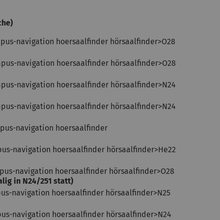
che)
ampus-navigation hoersaalfinder hörsaalfinder>O28
ampus-navigation hoersaalfinder hörsaalfinder>O28
ampus-navigation hoersaalfinder hörsaalfinder>N24
ampus-navigation hoersaalfinder hörsaalfinder>N24
mpus-navigation hoersaalfinder
mpus-navigation hoersaalfinder hörsaalfinder>He22
ampus-navigation hoersaalfinder hörsaalfinder>O28
alig in N24/251 statt)
mpus-navigation hoersaalfinder hörsaalfinder>N25
mpus-navigation hoersaalfinder hörsaalfinder>N24