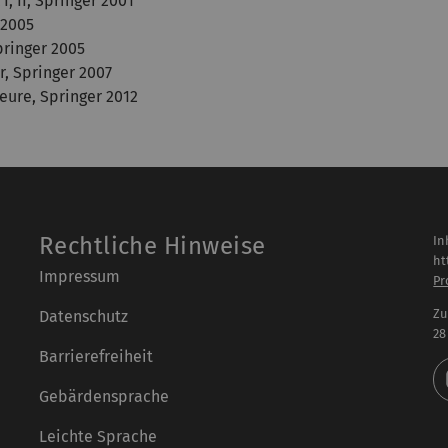
, II, Springer 2001
 2005
ringer 2005
r, Springer 2007
eure, Springer 2012
Rechtliche Hinweise
In
ht
Impressum
Pr
Zu
Datenschutz
28
Barrierefreiheit
Gebärdensprache
Leichte Sprache