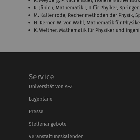
K. Meyberg, P. Vachenauer, Höhere Mathematik I
K. Jänich, Mathematik I, II für Phyiker, Springer
M. Kallenrode, Rechenmethoden der Physik, Sp
H. Kerner, W. von Wahl, Mathematik für Physike
K. Weltner, Mathematik für Physiker und Ingeni
Service
Universität von A–Z
Lagepläne
Presse
Stellenangebote
Veranstaltungskalender