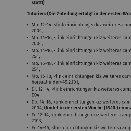
statt!)
Tutorien: (Die Zuteilung erfolgt in der ersten Wo
Mo. 12–14, <link einrichtungen kiz weiteres c
2004,
Mo. 14–16, <link einrichtungen kiz weiteres c
2004,
Mo. 14–16, <link einrichtungen kiz weiteres c
254,
Mo. 16–18, <link einrichtungen kiz weiteres c
254,
Mo. 16-18, <link einrichtungen kiz weiteres ca
hörsaalfinder>45.2.101,
Di. 12–14, <link einrichtungen kiz weiteres ca
E04,
Do. 14–16, <link einrichtungen kiz weiteres c
2004,
(findet in der ersten Woche (18.10.) einm
Fr. 12–14, <link einrichtungen kiz weiteres ca
2103,
Fr. 14–16, <link einrichtungen kiz weiteres ca