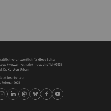
haltlich verantwortlich für diese Seite:
tps://www.uni-ulm.de/index.php?id=95553
of. Dr. Karsten Urban
letzt bearbeitet:
 . Februar 2025