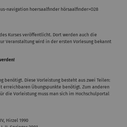
mpus-navigation hoersaalfinder hörsaalfinder>O28
des Kurses veröffentlicht. Dort werden auch die
r Veranstaltung wird in der ersten Vorlesung bekannt
werden!
ng benötigt. Diese Vorleistung besteht aus zwei Teilen:
t erreichbaren Übungspunkte benötigt. Zum anderen
ür die Vorleistung muss man sich im Hochschulportal
V, Hirzel 1990