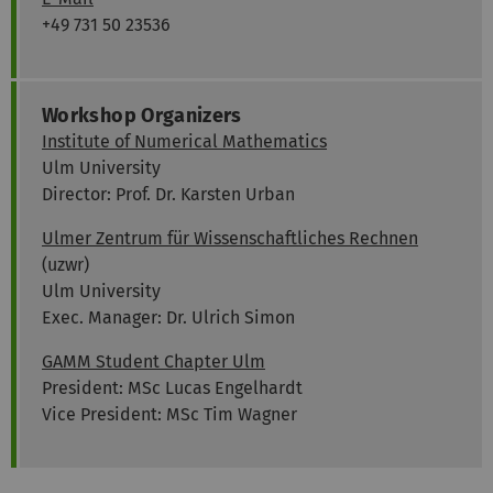
+49 731 50 23536
Workshop Organizers
Institute of Numerical Mathematics
Ulm University
Director: Prof. Dr. Karsten Urban
Ulmer Zentrum für Wissenschaftliches Rechnen
(uzwr)
Ulm University
Exec. Manager: Dr. Ulrich Simon
GAMM Student Chapter Ulm
President: MSc Lucas Engelhardt
Vice President: MSc Tim Wagner