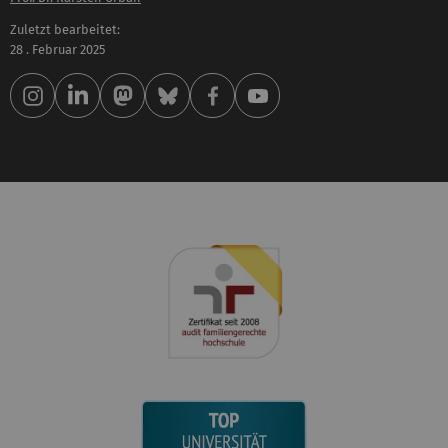
Zuletzt bearbeitet:
28 . Februar 2025