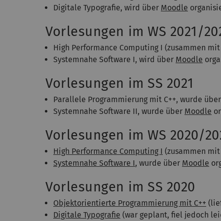
Digitale Typografie, wird über
Moodle
organisi
Vorlesungen im WS 2021/20
High Performance Computing I (zusammen mi
Systemnahe Software I, wird über
Moodle
orga
Vorlesungen im SS 2021
Parallele Programmierung mit C++, wurde übe
Systemnahe Software II, wurde über
Moodle
or
Vorlesungen im WS 2020/20
High Performance Computing I
(zusammen mi
Systemnahe Software I
, wurde über
Moodle
org
Vorlesungen im SS 2020
Objektorientierte Programmierung mit C++
(lie
Digitale Typografie
(war geplant, fiel jedoch le