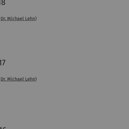
18
t
Dr. Michael Lehn
)
17
t
Dr. Michael Lehn
)