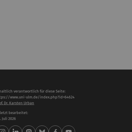
haltlich verantwortlich für diese Seite:
tps://www.uni-ulm.de/index.php?id=64624
of. Dr. Karsten Urban
letzt bearbeitet:
 . Juli 2026