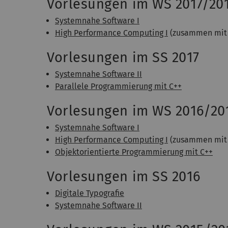
Vorlesungen im WS 2017/20
Systemnahe Software I
High Performance Computing I
(zusammen mi
Vorlesungen im SS 2017
Systemnahe Software II
Parallele Programmierung mit C++
Vorlesungen im WS 2016/20
Systemnahe Software I
High Performance Computing I
(zusammen mi
Objektorientierte Programmierung mit C++
Vorlesungen im SS 2016
Digitale Typografie
Systemnahe Software II