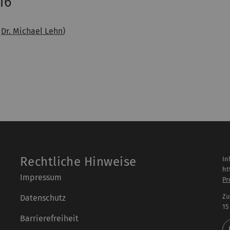
16
t
Dr. Michael Lehn
)
Rechtliche Hinweise
In
ht
Impressum
Pr
Zu
Datenschutz
15
Barrierefreiheit