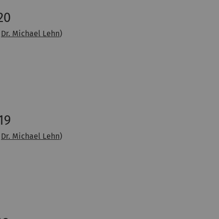
20
t
Dr. Michael Lehn
)
19
t
Dr. Michael Lehn
)