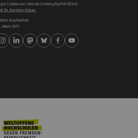
tps://www.uni-ulm.de/index.php?id=82145
of. Dr. Karsten Urban
letzt bearbeitet:
 . März 2017