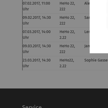
07.02.2017, 11:00
HeHo 22,
Alexander Dü
Uhr
222
09.02.2017, 14:30
HeHo 22,
Sarah Klohr
Uhr
222
07.03.2017, 14:00
HeHo 22,
Lena Buck
Uhr
2.22
09.03.2017, 14:30
HeHo 22,
Janina Ander
Uhr
222
23.03.2017, 14:30
HeHo22,
Sophie Gasse
Uhr
2.22
Service