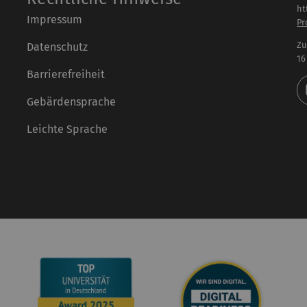
ht
Impressum
Pr
Zu
Datenschutz
16
Barrierefreiheit
Gebärdensprache
Leichte Sprache