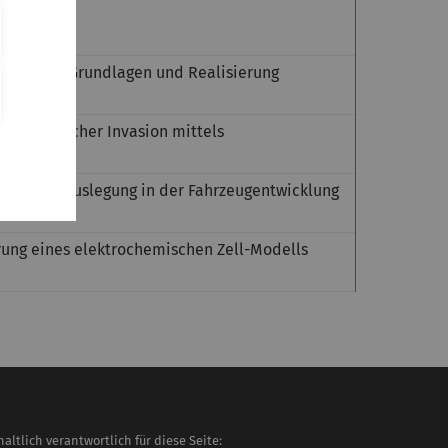
matische Grundlagen und Realisierung
n biologischer Invasion mittels
e Grundauslegung in der Fahrzeugentwicklung
rung eines elektrochemischen Zell-Modells
haltlich verantwortlich für diese Seite: