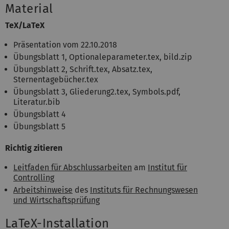
Material
TeX/LaTeX
Präsentation vom 22.10.2018
Übungsblatt 1
,
Optionaleparameter.tex
,
bild.zip
Übungsblatt 2, Schrift.tex, Absatz.tex,
Sternentagebücher.tex
Übungsblatt 3, Gliederung2.tex, Symbols.pdf,
Literatur.bib
Übungsblatt 4
Übungsblatt 5
Richtig zitieren
Leitfaden für Abschlussarbeiten
am
Institut für
Controlling
Arbeitshinweise
des
Instituts für Rechnungswesen
und Wirtschaftsprüfung
LaTeX-Installation