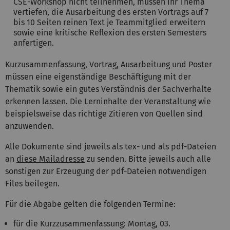
CSE-Workshop nicht teilnehmen, müssen ihr Thema
vertiefen, die Ausarbeitung des ersten Vortrags auf 7
bis 10 Seiten reinen Text je Teammitglied erweitern
sowie eine kritische Reflexion des ersten Semesters
anfertigen.
Kurzusammenfassung, Vortrag, Ausarbeitung und Poster
müssen eine eigenständige Beschäftigung mit der
Thematik sowie ein gutes Verständnis der Sachverhalte
erkennen lassen. Die Lerninhalte der Veranstaltung wie
beispielsweise das richtige Zitieren von Quellen sind
anzuwenden.
Alle Dokumente sind jeweils als tex- und als pdf-Dateien
an
diese Mailadresse
zu senden. Bitte jeweils auch alle
sonstigen zur Erzeugung der pdf-Dateien notwendigen
Files beilegen.
Für die Abgabe gelten die folgenden Termine:
für die Kurzzusammenfassung: Montag, 03.