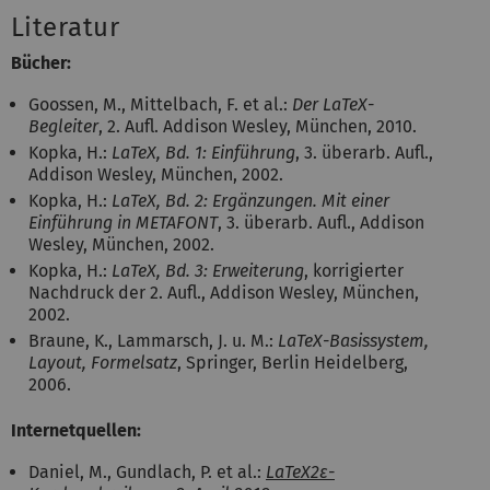
Literatur
Bücher:
Goossen, M., Mittelbach, F. et al.:
Der LaTeX-
Begleiter
, 2. Aufl. Addison Wesley, München, 2010.
Kopka, H.:
LaTeX, Bd. 1: Einführung
, 3. überarb. Aufl.,
Addison Wesley, München, 2002.
Kopka, H.:
LaTeX, Bd. 2: Ergänzungen. Mit einer
Einführung in METAFONT
, 3. überarb. Aufl., Addison
Wesley, München, 2002.
Kopka, H.:
LaTeX, Bd. 3: Erweiterung
, korrigierter
Nachdruck der 2. Aufl., Addison Wesley, München,
2002.
Braune, K., Lammarsch, J. u. M.:
LaTeX-Basissystem,
Layout, Formelsatz
, Springer, Berlin Heidelberg,
2006.
Internetquellen:
Daniel, M., Gundlach, P. et al.:
LaTeX2ε-