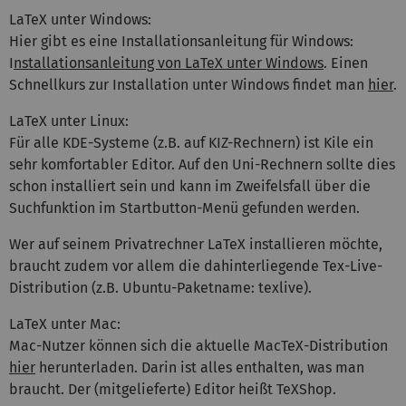
LaTeX unter Windows:
Hier gibt es eine Installationsanleitung für Windows:
I
nstallationsanleitung von LaTeX unter Windows
. Einen
Schnellkurs zur Installation unter Windows findet man
hier
.
LaTeX unter Linux:
Für alle KDE-Systeme (z.B. auf KIZ-Rechnern) ist Kile ein
sehr komfortabler Editor. Auf den Uni-Rechnern sollte dies
schon installiert sein und kann im Zweifelsfall über die
Suchfunktion im Startbutton-Menü gefunden werden.
Wer auf seinem Privatrechner LaTeX installieren möchte,
braucht zudem vor allem die dahinterliegende Tex-Live-
Distribution (z.B. Ubuntu-Paketname: texlive).
LaTeX unter Mac:
Mac-Nutzer können sich die aktuelle MacTeX-Distribution
hier
herunterladen. Darin ist alles enthalten, was man
braucht. Der (mitgelieferte) Editor heißt TeXShop.