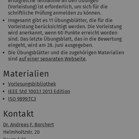
erfolgreiche Teilnahme an den Übungen
(Vorleistung) ist erforderlich, um sich für die
schriftliche Prüfung anmelden zu können.
Insgesamt gibt es 11 Übungsblätter, die für die
Vorleistung berücksichtigt werden. Die Vorleistung
wird anerkannt, wenn 60 Punkte erreicht worden
sind. Das letzte Übungsblatt, das in die Bewertung
eingeht, wird am 28. Juni ausgegeben.
Die Übungsblätter und die zugehörigen Materialien
sind
auf einer separaten Webseite
.
Materialien
Vorlesungsbibliothek
IEEE Std 1003.1 2013 Edition
ISO 9899:TC3
Kontakt
Dr. Andreas F. Borchert
Helmholtzstr. 20