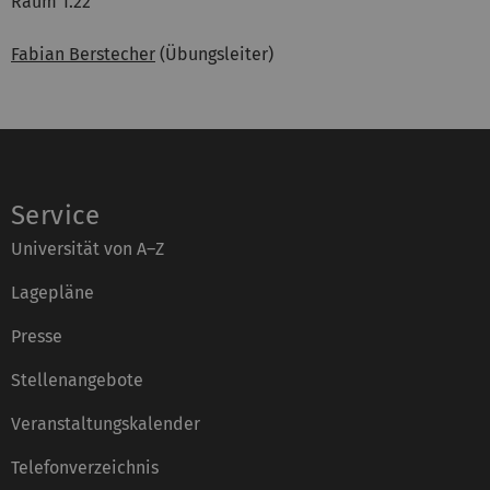
Raum 1.22
Fabian Berstecher
(Übungsleiter)
Service
Universität von A–Z
Lagepläne
Presse
Stellenangebote
Veranstaltungskalender
Telefonverzeichnis