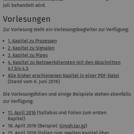
Juli behandelt wird.
Vorlesungen
Zur Vorlesung steht ein Vorlesungsbegleiter zur Verfügung:
1. Kapitel zu Prozessen
2. Kapitel zu Signalen
3. Kapitel zu Pipes
4. Kapitel zu Netzwerkdiensten mit den Abschnitten
4.1 bis 4.5
Alle bisher erschienenen Kapitel in einer PDF-Datei
(Stand vom 6. Juni 2016)
Die Vorlesungsfolien und einige Beispiele stehen ebenfalls
zur Verfügung:
11. April 2016
(Syllabus und Folien zum ersten
Kapitel)
18. April 2016 (Beispiel:
tinysh.tar.gz
)
25. April 2016
(Folien zum zweiten Kapitel über