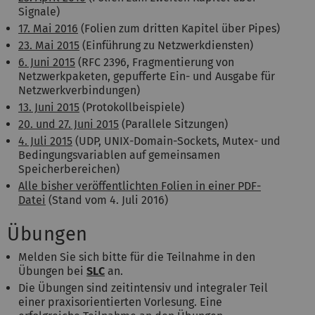
Signale)
17. Mai 2016
(Folien zum dritten Kapitel über Pipes)
23. Mai 2015
(Einführung zu Netzwerkdiensten)
6. Juni 2015
(RFC 2396, Fragmentierung von
Netzwerkpaketen, gepufferte Ein- und Ausgabe für
Netzwerkverbindungen)
13. Juni 2015
(Protokollbeispiele)
20. und 27. Juni 2015
(Parallele Sitzungen)
4. Juli 2015
(UDP, UNIX-Domain-Sockets, Mutex- und
Bedingungsvariablen auf gemeinsamen
Speicherbereichen)
Alle bisher veröffentlichten Folien in einer PDF-
Datei
(Stand vom 4. Juli 2016)
Übungen
Melden Sie sich bitte für die Teilnahme in den
Übungen bei
SLC
an.
Die Übungen sind zeitintensiv und integraler Teil
einer praxisorientierten Vorlesung. Eine