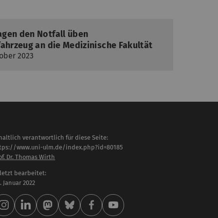
gen den Notfall üben
ahrzeug an die Medizinische Fakultät
tober 2023
haltlich verantwortlich für diese Seite:
tps://www.uni-ulm.de/index.php?id=80185
of. Dr. Thomas Wirth
letzt bearbeitet:
 . Januar 2022