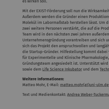
es wirken soll.
Mit der EXIST-Förderung soll nun die Wirksamkei
Außerdem werden die Gründer einen Produktionsp
Molekül im Labormaßstab herstellen lässt. Um d
zwei weitere Personen verstärkt, die auf die Prod
Team wird in den nächsten zwei Jahren außerdem
Unternehmensgründung vorantreiben und sich u
sich das Projekt den anspruchsvollen und langjäh
die Startup-Gründer. Hilfestellung kommt dabei
für Experimentelle und Klinische Pharmakologie
Gründungsteam angesiedelt ist. Unterstützt wi
sowie dem
Life Science Inkubator
und dem
Tech
Weitere Informationen:
Matteo Mohr, E-Mail:
matteo.mohr(at)uni-ulm.de
Text und Medienkontakt:
Andrea Weber-Tuckerm