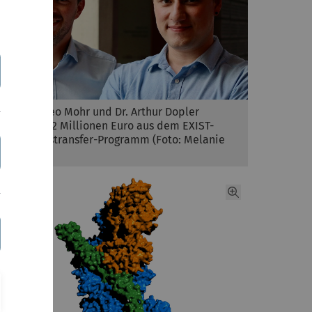
(v. l.) Matteo Mohr und Dr. Arthur Dopler
erhalten 1,2 Millionen Euro aus dem EXIST-
Forschungstransfer-Programm (Foto: Melanie
Kamrath)