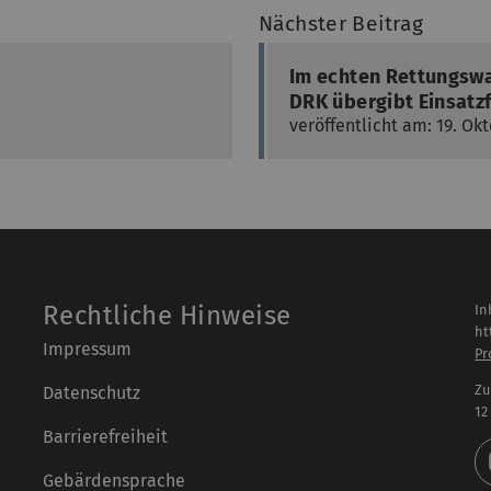
Nächster Beitrag
Im echten Rettungswa
DRK übergibt Einsatzf
veröffentlicht am: 19. Ok
Rechtliche Hinweise
In
ht
Impressum
Pr
Zu
Datenschutz
12
Barrierefreiheit
Gebärdensprache