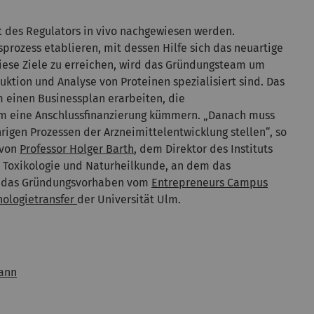
t des Regulators in vivo nachgewiesen werden.
rozess etablieren, mit dessen Hilfe sich das neuartige
iese Ziele zu erreichen, wird das Gründungsteam um
uktion und Analyse von Proteinen spezialisiert sind. Das
 einen Businessplan erarbeiten, die
m eine Anschlussfinanzierung kümmern. „Danach muss
rigen Prozessen der Arzneimittelentwicklung stellen“, so
 von
Professor Holger Barth
, dem Direktor des Instituts
, Toxikologie und Naturheilkunde, an dem das
rd das Gründungsvorhaben vom
Entrepreneurs Campus
nologietransfer
der Universität Ulm.
ann