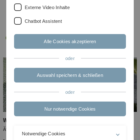
Externe Video Inhalte
Chatbot Assistent
Alle Cookies akzeptieren
oder
Auswahl speichern & schließen
oder
Nur notwendige Cookies
Wirk- und Inhaltsstoffe
Ätherisches Öl, Phenolcarbonsäuren, Flavonoide
Notwendige Cookies