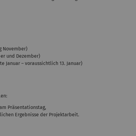
ng November)
ber und Dezember)
te Januar
– voraussichtlich 13. Januar
)
len:
 am Präsentationstag,
lichen Ergebnisse der Projektarbeit.