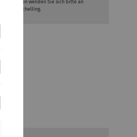
Bei Fragen wenden Sie sich bitte an
Stefan Schelling.