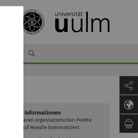
amm
Weitere Informationen
Alle weiteren organisatorischen Punkte
werden auf Moodle kommuniziert.