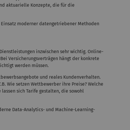
 aktuarielle Konzepte, die für die
n Einsatz moderner datengetriebener Methoden
ienstleistungen inzwischen sehr wichtig. Online-
Bei Versicherungsverträgen hängt der konkrete
sichtigt werden müssen.
Wettbewerbsangebote und reales Kundenverhalten.
Z.B. Wie setzen Wettbewerber ihre Preise? Welche
assen sich Tarife gestalten, die sowohl
moderne Data-Analytics- und Machine-Learning-