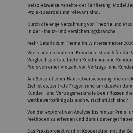
beispielsweise Aspekte der Tarifierung, Modell
Projektbearbeitung relevant sind.
Durch die enge Verzahnung von Theorie und Pra
in der Finanz- und Versicherungsbranche.
Mehr Details zum Thema im Wintersemester 202
Wie in vielen anderen Branchen ist auch für die
Vergleichsportale bieten Kundinnen und Kunden 
Preis von einer Vielzahl von Vertrags- und Kund
Am Beispiel einer Hausratversicherung, die dire
Ziel ist es, zentrale Fragen rund um das Marktu
Kunden- und Vertragsmerkmale beeinflussen die W
wettbewerbsfähig als auch wirtschaftlich sind?
Von der explorativen Analyse bis hin zur Preis- 
Methoden zu erlernen und damit datengetrieben
Das Praxisprojekt wird in Kooperation mit der Ba