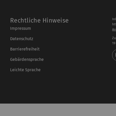
Rechtliche Hinweise
In
ht
Impressum
An
Zu
Datenschutz
19
Barrierefreiheit
Gebärdensprache
Leichte Sprache