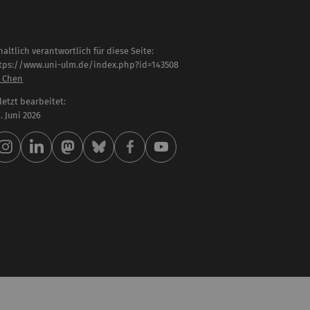
haltlich verantwortlich für diese Seite:
tps://www.uni-ulm.de/index.php?id=143508
 Chen
letzt bearbeitet:
 . Juni 2026