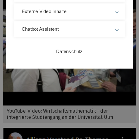
Externe Video Inhalte
Chatbot Assistent
Datenschutz
YouTube-Video: Wirtschaftsmathematik - der
integrierte Studiengang an der Universität Ulm