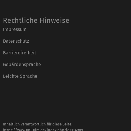
Rechtliche Hinweise
Impressum
Datenschutz
Barrierefreiheit
Gebärdensprache
Leichte Sprache
Inhaltlich verantwortlich für diese Seite:
https://www.uni-ulm.de/index.php?id=114989