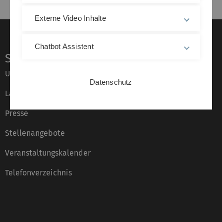
Externe Video Inhalte
Chatbot Assistent
Service
Universität von A–Z
Datenschutz
Lagepläne
Presse
Stellenangebote
Veranstaltungskalender
Telefonverzeichnis