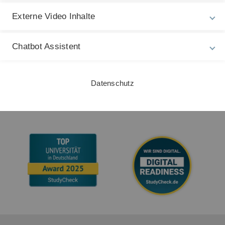
Externe Video Inhalte
Gebärdensprache
Leichte Sprache
Chatbot Assistent
Datenschutz