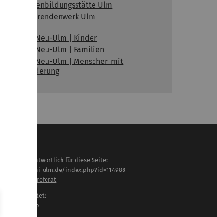
Familienbildungsstätte Ulm
Studierendenwerk Ulm
Stadt Neu-Ulm | Kinder
Stadt Neu-Ulm | Familien
Stadt Neu-Ulm | Menschen mit
Behinderung
haltlich verantwortlich für diese Seite:
tps://www.uni-ulm.de/index.php?id=114988
eichstellungsreferat
letzt bearbeitet:
 . Februar 2025