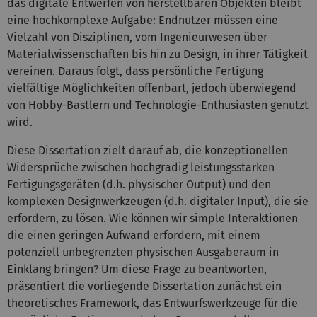
das digitale Entwerfen von herstellbaren Objekten bleibt
eine hochkomplexe Aufgabe: Endnutzer müssen eine
Vielzahl von Disziplinen, vom Ingenieurwesen über
Materialwissenschaften bis hin zu Design, in ihrer Tätigkeit
vereinen. Daraus folgt, dass persönliche Fertigung
vielfältige Möglichkeiten offenbart, jedoch überwiegend
von Hobby-Bastlern und Technologie-Enthusiasten genutzt
wird.
Diese Dissertation zielt darauf ab, die konzeptionellen
Widersprüche zwischen hochgradig leistungsstarken
Fertigungsgeräten (d.h. physischer Output) und den
komplexen Designwerkzeugen (d.h. digitaler Input), die sie
erfordern, zu lösen. Wie können wir simple Interaktionen
die einen geringen Aufwand erfordern, mit einem
potenziell unbegrenzten physischen Ausgaberaum in
Einklang bringen? Um diese Frage zu beantworten,
präsentiert die vorliegende Dissertation zunächst ein
theoretisches Framework, das Entwurfswerkzeuge für die