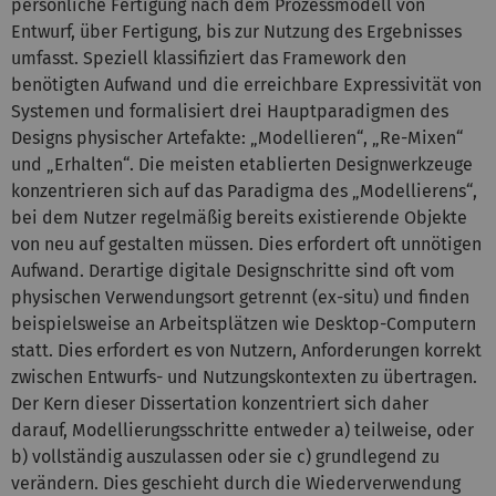
persönliche Fertigung nach dem Prozessmodell von
Entwurf, über Fertigung, bis zur Nutzung des Ergebnisses
umfasst. Speziell klassifiziert das Framework den
benötigten Aufwand und die erreichbare Expressivität von
Systemen und formalisiert drei Hauptparadigmen des
Designs physischer Artefakte: „Modellieren“, „Re-Mixen“
und „Erhalten“. Die meisten etablierten Designwerkzeuge
konzentrieren sich auf das Paradigma des „Modellierens“,
bei dem Nutzer regelmäßig bereits existierende Objekte
von neu auf gestalten müssen. Dies erfordert oft unnötigen
Aufwand. Derartige digitale Designschritte sind oft vom
physischen Verwendungsort getrennt (ex-situ) und finden
beispielsweise an Arbeitsplätzen wie Desktop-Computern
statt. Dies erfordert es von Nutzern, Anforderungen korrekt
zwischen Entwurfs- und Nutzungskontexten zu übertragen.
Der Kern dieser Dissertation konzentriert sich daher
darauf, Modellierungsschritte entweder a) teilweise, oder
b) vollständig auszulassen oder sie c) grundlegend zu
verändern. Dies geschieht durch die Wiederverwendung