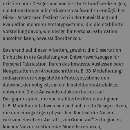
existierender Designs und von in-situ Entwurfswerkzeugen,
um Interaktionen mit geringerem Aufwand zu ermöglichen.
Dieser Ansatz manifestiert sich in der Entwicklung und
Evaluation mehrerer Prototypsysteme, die die etablierte
Vorstellung davon, wie Design für Personal Fabrication
aussehen kann, bewusst überdenken.
Basierend auf diesen Arbeiten, gewährt die Dissertation
Einblicke in die Gestaltung von Entwurfswerkzeugen für
Personal Fabrication. Durch das bewusste Auslassen oder
Neugestalten von Arbeitsschritten (z.B. 3D-Modellierung)
reduzieren die vorgestellten Prototypsysteme den
Aufwand, der nötig ist, um ein herstellbares Artefakt zu
entwerfen. Diese Aufwandsreduktion basiert auf
Designprinzipien, die von etablierten Kernparadigmen
(z.B. Modellieren) abweichen und auf in-situ Design setzen,
die den einzigartigen physischen Kontext der Nutzer
wirksam einsetzen. Anstatt „von Grund auf“ zu beginnen,
können Nutzer existierende Modelle re-mixen,