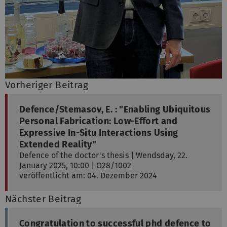
Vorheriger Beitrag
Defence/Stemasov, E. : "Enabling Ubiquitous
Personal Fabrication: Low-Effort and
Expressive In-Situ Interactions Using
Extended Reality"
Defence of the doctor's thesis | Wendsday, 22.
January 2025, 10:00 | O28/1002
veröffentlicht am: 04. Dezember 2024
Nächster Beitrag
Congratulation to successful phd defence to