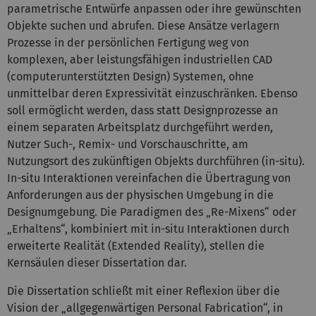
parametrische Entwürfe anpassen oder ihre gewünschten
Objekte suchen und abrufen. Diese Ansätze verlagern
Prozesse in der persönlichen Fertigung weg von
komplexen, aber leistungsfähigen industriellen CAD
(computerunterstützten Design) Systemen, ohne
unmittelbar deren Expressivität einzuschränken. Ebenso
soll ermöglicht werden, dass statt Designprozesse an
einem separaten Arbeitsplatz durchgeführt werden,
Nutzer Such-, Remix- und Vorschauschritte, am
Nutzungsort des zukünftigen Objekts durchführen (in-situ).
In-situ Interaktionen vereinfachen die Übertragung von
Anforderungen aus der physischen Umgebung in die
Designumgebung. Die Paradigmen des „Re-Mixens“ oder
„Erhaltens“, kombiniert mit in-situ Interaktionen durch
erweiterte Realität (Extended Reality), stellen die
Kernsäulen dieser Dissertation dar.
Die Dissertation schließt mit einer Reflexion über die
Vision der „allgegenwärtigen Personal Fabrication“, in