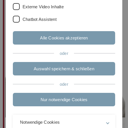
Externe Video Inhalte
Chatbot Assistent
Alle Cookies akzeptieren
oder
Auswahl speichern & schließen
oder
Nur notwendige Cookies
Notwendige Cookies
MA
Markus
Sasalovici