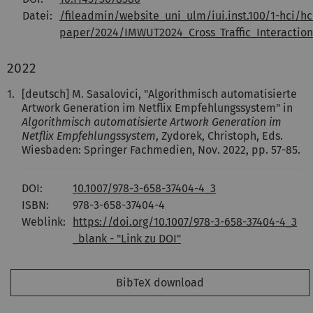
Datei:
/fileadmin/website_uni_ulm/iui.inst.100/1-hci/hc
paper/2024/IMWUT2024_Cross_Traffic_Interaction
2022
1.
[deutsch] M. Sasalovici, "Algorithmisch automatisierte
Artwork Generation im Netflix Empfehlungssystem" in
Algorithmisch automatisierte Artwork Generation im
Netflix Empfehlungssystem
, Zydorek, Christoph, Eds.
Wiesbaden: Springer Fachmedien, Nov. 2022, pp. 57-85.
DOI:
10.1007/978-3-658-37404-4_3
ISBN:
978-3-658-37404-4
Weblink:
https://doi.org/10.1007/978-3-658-37404-4_3
_blank - "Link zu DOI"
BibTeX download