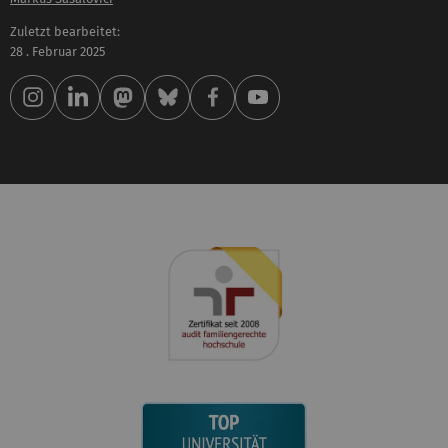
Zuletzt bearbeitet:
28 . Februar 2025