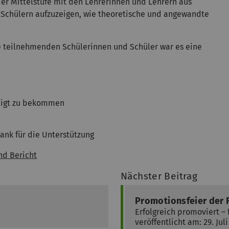
er Mittelstufe mit den Lehrerinnen und Lehrern aus
Schülern aufzuzeigen, wie theoretische und angewandte
ie teilnehmenden Schülerinnen und Schüler war es eine
eigt zu bekommen
Dank für die Unterstützung
nd Bericht
Nächster Beitrag
Promotionsfeier der F
Erfolgreich promoviert –
veröffentlicht am: 29. Juli