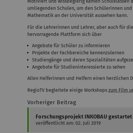
Motiviert und wissbegierig kamen Schulklassen d
umliegenden Schulen, um den Schülerinnen und 
Mathematik an der Universität aussehen kann.
Für die Lehrerinnen und Lehrer, aber auch für d
hervorragende Plattform sich über
Angebote für Schüler zu informieren
Projekte der Fachbereiche kennenzulernen
Studiengänge und deren Spezialitäten aufgez
Angebote für Studieninteressierte zu sehen
Allen Helferinnen und Helfern einen herzlichen 
RegioTV begleitete einige Workshops
zum Film u
Vorheriger Beitrag
Forschungsprojekt INKOBAU gestartet
veröffentlicht am: 02. Juli 2019