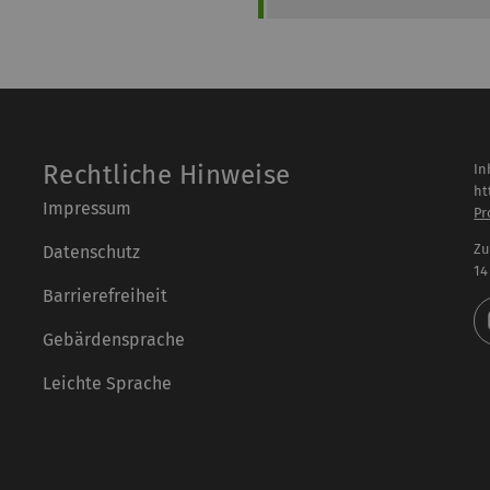
Rechtliche Hinweise
In
ht
Impressum
Pr
Zu
Datenschutz
14
Barrierefreiheit
Gebärdensprache
Leichte Sprache