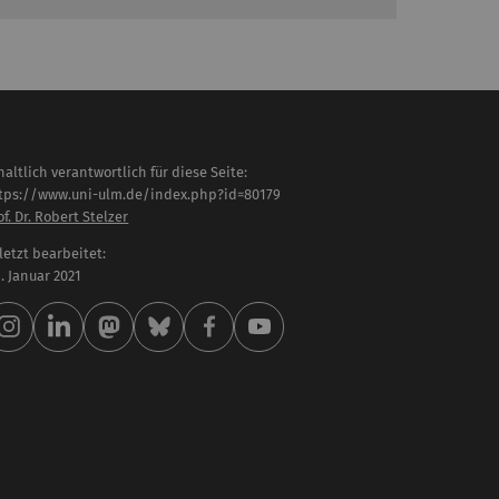
haltlich verantwortlich für diese Seite:
tps://www.uni-ulm.de/index.php?id=80179
of. Dr. Robert Stelzer
letzt bearbeitet:
 . Januar 2021