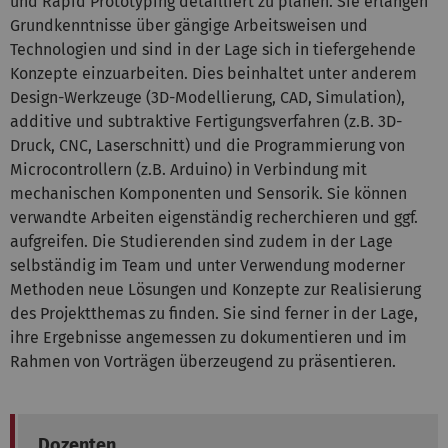
und Rapid Prototyping detailliert zu planen. Sie erlangen
Grundkenntnisse über gängige Arbeitsweisen und
Technologien und sind in der Lage sich in tiefergehende
Konzepte einzuarbeiten. Dies beinhaltet unter anderem
Design-Werkzeuge (3D-Modellierung, CAD, Simulation),
additive und subtraktive Fertigungsverfahren (z.B. 3D-
Druck, CNC, Laserschnitt) und die Programmierung von
Microcontrollern (z.B. Arduino) in Verbindung mit
mechanischen Komponenten und Sensorik. Sie können
verwandte Arbeiten eigenständig recherchieren und ggf.
aufgreifen. Die Studierenden sind zudem in der Lage
selbständig im Team und unter Verwendung moderner
Methoden neue Lösungen und Konzepte zur Realisierung
des Projektthemas zu finden. Sie sind ferner in der Lage,
ihre Ergebnisse angemessen zu dokumentieren und im
Rahmen von Vorträgen überzeugend zu präsentieren.
Dozenten