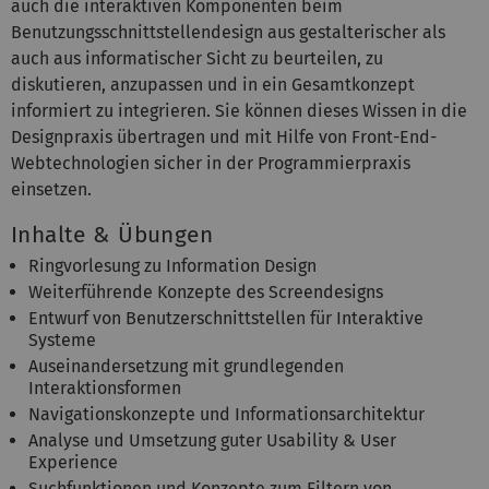
auch die interaktiven Komponenten beim
Benutzungsschnittstellen­design aus gestalterischer als
auch aus informatischer Sicht zu beurteilen, zu
diskutieren, anzupassen und in ein Gesamtkonzept
informiert zu integrieren. Sie können dieses Wissen in die
Designpraxis übertragen und mit Hilfe von Front-End-
Webtechnologien sicher in der Programmierpraxis
einsetzen.
Inhalte & Übungen
Ringvorlesung zu Information Design
Weiterführende Konzepte des Screendesigns
Entwurf von Benutzerschnittstellen für Interaktive
Systeme
Auseinandersetzung mit grundlegenden
Interaktionsformen
Navigationskonzepte und Informationsarchitektur
Analyse und Umsetzung guter Usability & User
Experience
Suchfunktionen und Konzepte zum Filtern von