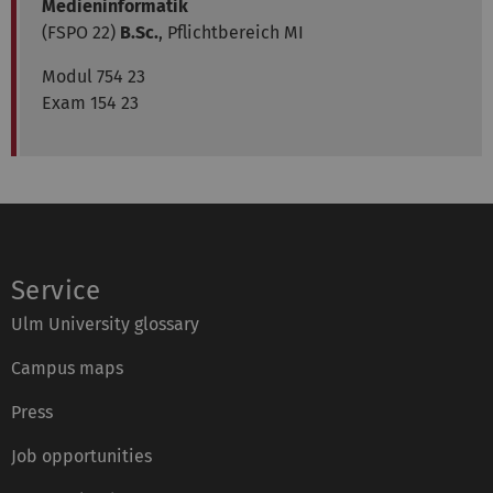
Medieninformatik
(FSPO 22)
B.Sc.
, Pflichtbereich MI
Modul 754 23
Exam 154 23
Service
Ulm University glossary
Campus maps
Press
Job opportunities