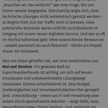
„Brauchen wir das wirklich?“ war eine Frage, die uns
immer wieder begegnete. Gleichzeitig zeigte sich, dass
technische Lösungen nicht automatisch genutzt werden –
zu Beginn hielt sich der Traffic noch in Grenzen, viele
potenzielle Nutzende waren schlicht zurückhaltend im
Umgang mit einem neuen digitalen Service. Und wie so oft
im Hochschulkontext galt: Ohne ausreichende Ressourcen
– sowohl personell als auch finanziell – bleibt ein Projekt
dieser Art Stückwerk.
Was uns dabei geholfen hat, war eine Kombination aus
Mut und Struktur
. Ein gewisses Maß an
Experimentierfreude ist wichtig, um sich auf Neues
einzulassen und unkonventionelle Lösungswege
zuzulassen. Ebenso entscheidend ist, dass Budget,
Zuständigkeiten und Verantwortlichkeiten klar geregelt
sind. Unterstützung – intern aus IT und Verwaltung oder
extern durch spezialisierte Anbieter – sorgt dafür, dass
Herausforderungen lösbar bleiben. Und vielleicht am