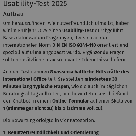
Usability-Test 2025
Aufbau
Um herauszufinden, wie nutzerfreundlich Ulma ist, haben
wir im Frühjahr 2025 einen
Usability-Test
durchgeführt.
Basis dafür war ein Fragebogen, der sich an der
internationalen Norm
DIN EN ISO 9241-110
orientiert und
speziell auf Ulma angepasst wurde. Ergänzende Fragen
sollten zusätzliche praxisrelevante Erkenntnisse liefern.
An dem Test nahmen
8 wissenschaftliche Hilfskräfte des
International Office
teil. Sie stellten
mindestens 30
Minuten lang typische Fragen
, wie sie auch im täglichen
Beratungsalltag auftreten, und bewerteten anschließend
den Chatbot in einem
Online-Formular
auf einer Skala von
1 (stimme gar nicht zu) bis 5 (stimme voll zu)
.
Die Bewertung erfolgte in vier Kategorien:
Benutzerfreundlichkeit und Orientierung