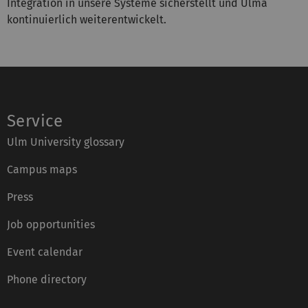
Integration in unsere Systeme sicherstellt und Ulma
kontinuierlich weiterentwickelt.
Service
Ulm University glossary
Campus maps
Press
Job opportunities
Event calendar
Phone directory