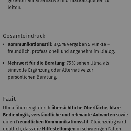
gezielter auf alternative Informationsquellen zu
leiten.
Gesamteindruck
Kommunikationsstil:
87,5 % vergaben 5 Punkte –
freundlich, professionell und angenehm im Dialog.
Mehrwert für die Beratung:
75 % sehen Ulma als
sinnvolle Ergänzung oder Alternative zur
persönlichen Beratung.
Fazit
Ulma überzeugt durch
übersichtliche Oberfläche, klare
Bedienlogik, verständliche und relevante Antworten
sowie
einen
freundlichen Kommunikationsstil
. Gleichzeitig wird
deutlich, dass die
Hilfestellungen
in schwierigen Fällen