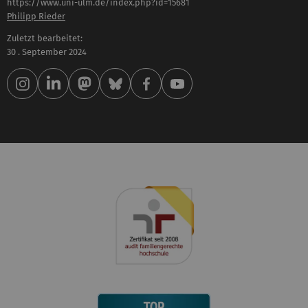
https://www.uni-ulm.de/index.php?id=15681
Philipp Rieder
Zuletzt bearbeitet:
30 . September 2024