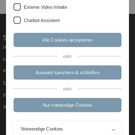
Externe Video Inhalte
Chatbot Assistent
Service
Alle Cookies akzeptieren
Universität von A–Z
oder
Lagepläne
Presse
Auswahl speichern & schließen
Stellenangebote
oder
Veranstaltungskalender
Nur notwendige Cookies
Telefonverzeichnis
Notwendige Cookies