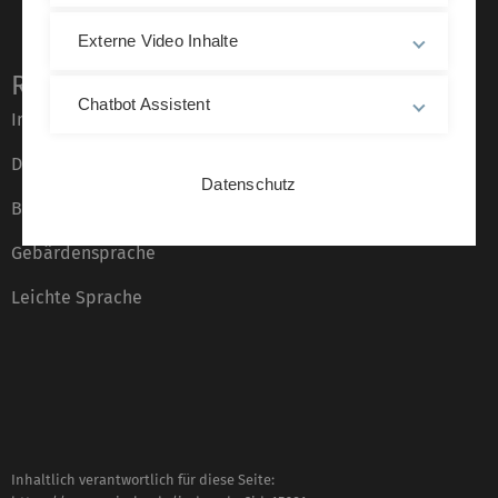
Externe Video Inhalte
Rechtliche Hinweise
Chatbot Assistent
Impressum
Datenschutz
Datenschutz
Barrierefreiheit
Gebärdensprache
Leichte Sprache
Inhaltlich verantwortlich für diese Seite: