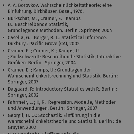
A. A. Borovkov. Wahrscheinlichkeitstheorie: eine
Einführung. Birkhäuser, Basel, 1976.
Burkschat, M. ; Cramer, E. ; Kamps,
U.: Beschreibende Statistik,
Grundlegende Methoden. Berlin : Springer, 2004
Casella, G. ; Berger, R. L.: Statistical Inference.
Duxbury : Pacific Grove (CA), 2002
Cramer, E. ; Cramer, K. ; Kamps, U.
; Zuckschwerdt: Beschreibende Statistik, Interaktive
Grafiken. Berlin : Springer, 2004
Cramer, E. ; Kamps, U.: Grundlagen der
Wahrscheinlichkeitsrechnung und Statistik. Berlin :
Springer, 2007
Dalgaard, P.: Introductory Statistics with R. Berlin :
Springer, 2002
Fahrmeir, L. ; K, R. Regression. Modelle, Methoden
und Anwendungen. Berlin : Springer, 2007
Georgii, H. O.: Stochastik: Einführung in die
Wahrscheinlichkeitstheorie und Statistik. Berlin : de
Gruyter, 2002