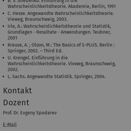
B. V. Gnedenko. Einführung in die
Wahrscheinlichkeitstheorie. Akademie, Berlin, 1991
C. Hesse. Angewandte Wahrscheinlichkeitstheorie.
Vieweg, Braunschweig, 2003.
Irle, A.: Wahrscheinlichkeitstheorie und Statistik,
Grundlagen - Resultate - Anwendungen. Teubner,
2001
Krause, A. ; Olson, M.: The Basics of S-PLUS. Berlin :
Springer, 2002. – Third Ed.
U. Krengel. Einführung in die
Wahrscheinlichkeitstheorie. Vieweg, Braunschweig,
2002.
L. Sachs. Angewandte Statistik. Springer, 2004.
Kontakt
Dozent
Prof. Dr. Evgeny Spodarev
E-Mail