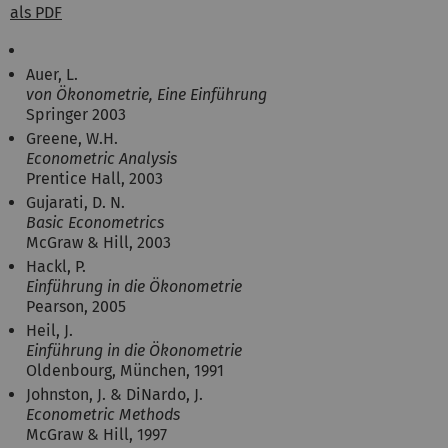
als PDF
Auer, L.
von Ökonometrie, Eine Einführung
Springer 2003
Greene, W.H.
Econometric Analysis
Prentice Hall, 2003
Gujarati, D. N.
Basic Econometrics
McGraw & Hill, 2003
Hackl, P.
Einführung in die Ökonometrie
Pearson, 2005
Heil, J.
Einführung in die Ökonometrie
Oldenbourg, München, 1991
Johnston, J. & DiNardo, J.
Econometric Methods
McGraw & Hill, 1997