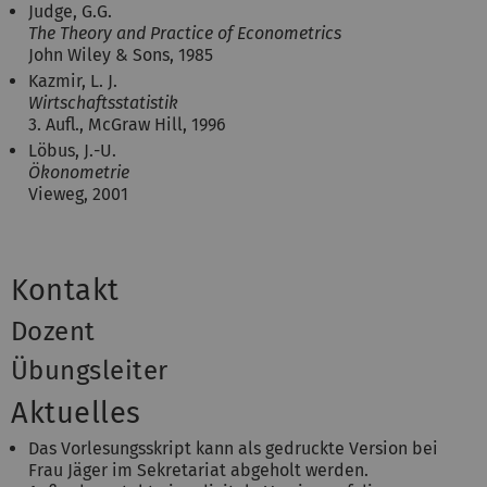
Judge, G.G.
The Theory and Practice of Econometrics
John Wiley & Sons, 1985
Kazmir, L. J.
Wirtschaftsstatistik
3. Aufl., McGraw Hill, 1996
Löbus, J.-U.
Ökonometrie
Vieweg, 2001
Kontakt
Dozent
Übungsleiter
Aktuelles
Das Vorlesungsskript kann als gedruckte Version bei
Frau Jäger im Sekretariat abgeholt werden.