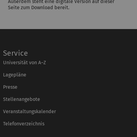
Außerdem steht eine digitale Version auf dieser
Seite zum Download bereit.
Service
Universität von A–Z
Lagepläne
Presse
Stellenangebote
Veranstaltungskalender
Telefonverzeichnis