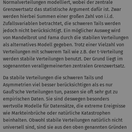
Normalverteilungen modelliert, wobei der zentrale
Grenzwertsatz das statistische Argument dafür ist. Zwar
werden hierbei Summen einer großen Zahl von i.i.d.
Zufallsvariablen betrachtet, die schweren Tails werden
jedoch nicht berücksichtigt. Ein möglicher Ausweg wird
von Mandelbrot und Fama durch die stabilen Verteilungen
als alternatives Modell gegeben. Trotz einer Vielzahl von
Verteilungen mit schwerem Tail wie z.B. der t-Verteilung
werden stabile Verteilungen benutzt. Der Grund liegt im
sogenannten verallgemeinerten zentralen Grenzwertsatz.
Da stabile Verteilungen die schweren Tails und
Asymmetrien viel besser berücksichtigen als es nur
Gauß'sche Verteilungen tun, passen sie oft sehr gut zu
empirischen Daten. Sie sind deswegen besonders
wertvolle Modelle für Datensätze, die extreme Ereignisse
wie Markteinbrüche oder natürliche Katastrophen
beinhalten. Obwohl stabile Verteilungen natürlich nicht
universell sind, sind sie aus den oben genannten Gründen