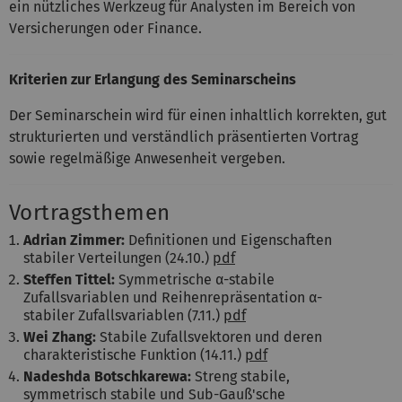
ein nützliches Werkzeug für Analysten im Bereich von
Versicherungen oder Finance.
Kriterien zur Erlangung des Seminarscheins
Der Seminarschein wird für einen inhaltlich korrekten, gut
strukturierten und verständlich präsentierten Vortrag
sowie regelmäßige Anwesenheit vergeben.
Vortragsthemen
Adrian Zimmer:
Definitionen und Eigenschaften
stabiler Verteilungen (24.10.)
pdf
Steffen Tittel:
Symmetrische α-stabile
Zufallsvariablen und Reihenrepräsentation α-
stabiler Zufallsvariablen (7.11.)
pdf
Wei Zhang:
Stabile Zufallsvektoren und deren
charakteristische Funktion (14.11.)
pdf
Nadeshda Botschkarewa:
Streng stabile,
symmetrisch stabile und Sub-Gauß'sche