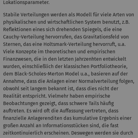
Lokationsparameter.
Stabile Verteilungen werden als Modell für viele Arten von
physikalischen und wirtschaftlichen System benutzt, z.B.
Reflektionen eines sich drehenden Spiegels, die eine
Cauchy-Verteilung hervorrufen, das Gravitationsfeld von
Sternen, das eine Holtsmark-Verteilung hervorruft, u.a.
Viele Konzepte im theoretischen und empirischen
Finanzwesen, die in den letzten Jahrzenhten entwickelt
wurden, einschließlich der klassischen Portfoliotheorie,
dem Black-Scholes-Merton Model u.a., basieren auf der
Annahme, dass die Anlagen einer Normalverteilung folgen,
obwohl seit langem bekannt ist, dass dies nicht der
Realität entspricht. Vielmehr haben empirische
Beobachtungen gezeigt, dass schwere Tails häufig
auftreten. Es wird oft die Auffassung vertreten, dass
finanzielle Anlagerenditen das kumulative Ergebnis einer
großen Anzahl an Informationsstücken sind, die fast
zeitkontinuierlich erscheinen. Deswegen werden sie durch