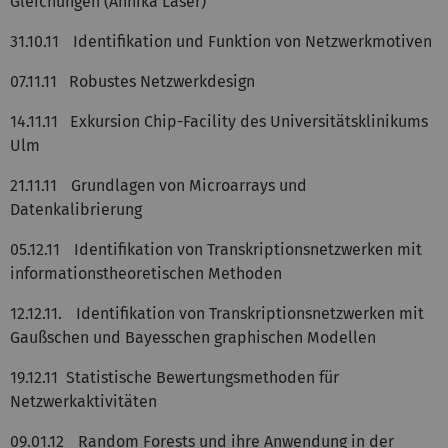
Gleichungen (Annika Laser)
31.10.11
Identifikation und Funktion von Netzwerkmotiven
07.11.11
Robustes Netzwerkdesign
14.11.11 Exkursion Chip-Facility des Universitätsklinikums
Ulm
21.11.11
Grundlagen von Microarrays und
Datenkalibrierung
05.12.11
Identifikation von Transkriptionsnetzwerken mit
informationstheoretischen Methoden
12.12.11.
Identifikation von Transkriptionsnetzwerken mit
Gaußschen und Bayesschen graphischen Modellen
19.12.11 Statistische Bewertungsmethoden für
Netzwerkaktivitäten
09.01.12
Random Forests und ihre Anwendung in der