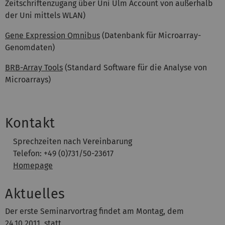
Zeitschriftenzugang über Uni Ulm Account von außerhalb
der Uni mittels WLAN)
Gene Expression Omnibus
(Datenbank für Microarray-
Genomdaten)
BRB-Array Tools
(Standard Software für die Analyse von
Microarrays)
Kontakt
Sprechzeiten nach Vereinbarung
Telefon: +49 (0)731/50-23617
Homepage
Aktuelles
Der erste Seminarvortrag findet am Montag, dem
24.10.2011, statt.