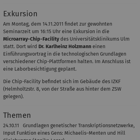
Exkursion
Am Montag, dem 14.11.2011 findet zur gewohnten
Seminarzeit um 16:15 Uhr eine Exkursion in die
Microarray-Chip-Facility
des Universitätsklinikums Ulm
statt. Dort wird
Dr. Karlheinz Holzmann
einen
Einführungsvortrag in die technologischen Grundlagen
verschiedener Chip-Plattformen halten. Im Anschluss ist
eine Laborbesichtigung geplant.
Die Chip-Facility befindet sich im Gebäude des IZKF
(Helmholtzstr. 8, von der Straße aus hinter dem ZSW
gelegen).
Themen
24.10.11 Grundlagen genetischer Transkriptionsnetzwerke,
Input Funktion eines Gens: Michaelis–Menten und Hill