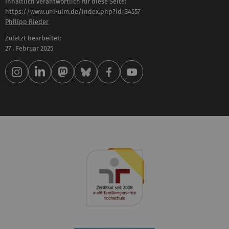
Inhaltlich verantwortlich für diese Seite:
https://www.uni-ulm.de/index.php?id=34557
Philipp Rieder
Zuletzt bearbeitet:
27 . Februar 2025