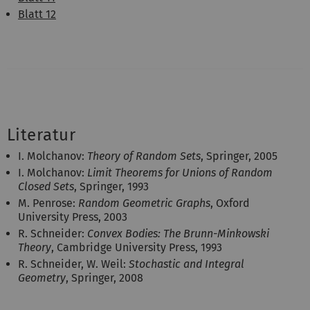
Blatt 12
Literatur
I. Molchanov:
Theory of Random Sets
, Springer, 2005
I. Molchanov:
Limit Theorems for Unions of Random
Closed Sets
, Springer, 1993
M. Penrose:
Random Geometric Graphs
, Oxford
University Press, 2003
R. Schneider:
Convex Bodies: The Brunn-Minkowski
Theory
, Cambridge University Press, 1993
R. Schneider, W. Weil:
Stochastic and Integral
Geometry
, Springer, 2008