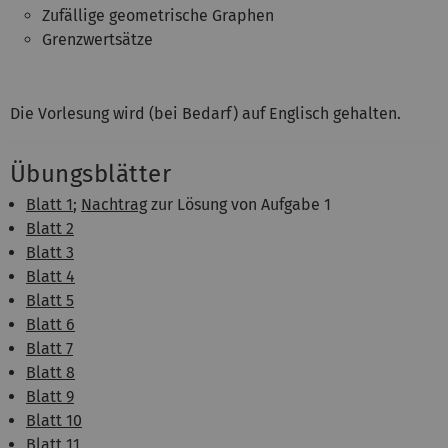
Zufällige geometrische Graphen
Grenzwertsätze
Die Vorlesung wird (bei Bedarf) auf Englisch gehalten.
Übungsblätter
Blatt 1
;
Nachtrag
zur Lösung von Aufgabe 1
Blatt 2
Blatt 3
Blatt 4
Blatt 5
Blatt 6
Blatt 7
Blatt 8
Blatt 9
Blatt 10
Blatt 11