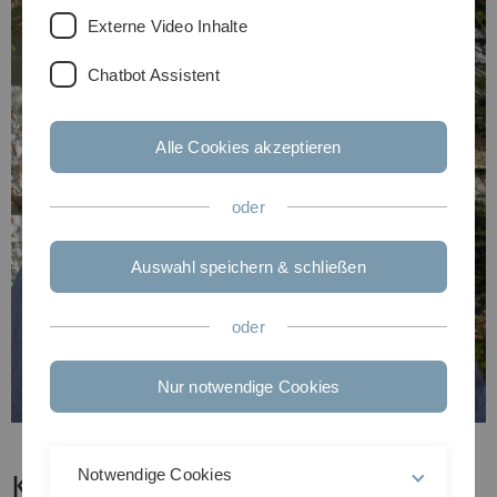
Externe Video Inhalte
Chatbot Assistent
Alle Cookies akzeptieren
oder
Auswahl speichern & schließen
oder
Nur notwendige Cookies
Notwendige Cookies
Kurz-Lebenslauf