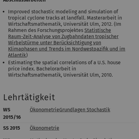
Improved stochastic modeling and simulation of
tropical cyclone tracks at landfall. Masterarbeit in
Wirtschaftsmathematik, Universität Ulm, 2012. (Im
Rahmen des Forschungsprojektes
Statistische
Raum-Zeit-Analyse von Zugbahndaten tropischer
Wirbelstürme unter Berücksichtigung von
Klimaphasen und Trends im Nordwestpazifik und im
Atlantik
)
Estimating the spatial correlations of a U.S. house
price index. Bachelorarbeit in
Wirtschaftsmathematik, Universität Ulm, 2010.
Lehrtätigkeit
WS
Ökonometrie
Grundlagen Stochastik
2015/16
SS 2015
Ökonometrie