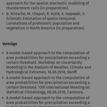
approach for the spatial stochastic modeling of
thunderstorm cells (in preparation).
B. Kriesche, M. Chaput, R. Kulik, K. Gajewski, V.
Schmidt: Estimation of spatio-temporal
correlations of prehistoric population and
vegetation in North America (in preparation).
Vorträge
A model-based approach to the computation of
area probabilities for precipitation exceeding a
certain threshold. Workshop on Uncertainty
Modeling in the Analysis of Weather, Climate and
Hydrological Extremes, 16.06.2016, Banff.
A model-based approach to the computation of
area probabilities for precipitation exceeding a
certain threshold. 13th International Meeting on
statistical Climatology, 08.06.2016, Canmore.
A model-based approach to the computation of
area probabilities for precipitation exceeding a