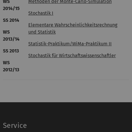
WS
Methoden der Monte-Carlo-Simulation
2014/15
Stochastik I
SS 2014
Elementare Wahrscheinlichkeitsrechnung
WS
und Statistik
2013/14
Statistik-Praktikum/WiMa-Praktikum II
SS 2013
Stochastik für Wirtschaftswissenschaftler
WS
2012/13
Service