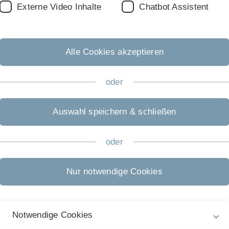
Externe Video Inhalte
Chatbot Assistent
Alle Cookies akzeptieren
oder
Auswahl speichern & schließen
oder
Nur notwendige Cookies
Rechtliche Hinweise
In
Notwendige Cookies
ht