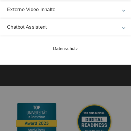
Impressum
Ph
Externe Video Inhalte
Zu
Datenschutz
27
Barrierefreiheit
Chatbot Assistent
Gebärdensprache
Leichte Sprache
Datenschutz