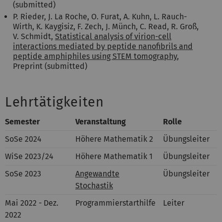
(submitted)
P. Rieder, J. La Roche, O. Furat, A. Kuhn, L. Rauch-
Wirth, K. Kaygisiz, F. Zech, J. Münch, C. Read, R. Groß,
V. Schmidt,
Statistical analysis of virion-cell
interactions mediated by peptide nanofibrils and
peptide amphiphiles using STEM tomography
,
Preprint (submitted)
Lehrtätigkeiten
Semester
Veranstaltung
Rolle
SoSe 2024
Höhere Mathematik 2
Übungsleiter
WiSe 2023/24
Höhere Mathematik 1
Übungsleiter
SoSe 2023
Angewandte
Übungsleiter
Stochastik
Mai 2022 - Dez.
Programmierstarthilfe
Leiter
2022