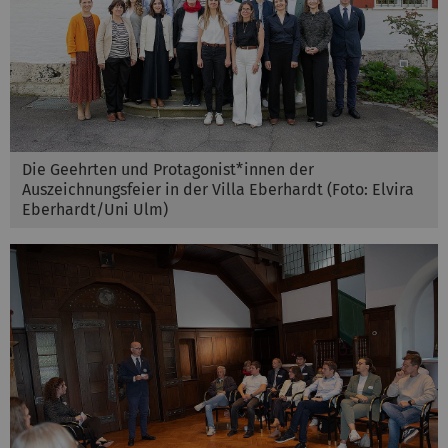
Die Geehrten und Protagonist*innen der
Auszeichnungsfeier in der Villa Eberhardt (Foto: Elvira
Eberhardt/Uni Ulm)