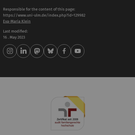
Responsible for the content of this page:
https://www.uni-ulm.de/index.php?id=129982
Eva-Maria Klein
Last modified:
16 . May 2023