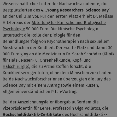
Wissenschaftlicher Leiter der Nachwuchsakademie, die
Bestplatzierten des
4. „Young Researchers‘ Science Day
“
an der Uni Ulm vor. Für den ersten Platz erhielt Dr. Melissa
Hitzler aus der
Abteilung für Klinische und Biologische
Psychologie
50 000 Euro. Die klinische Psychologin
untersucht die Rolle der Biologie für den
Behandlungserfolg von Psychotherapien nach sexuellem
Missbrauch in der Kindheit. Der zweite Platz und damit 30
000 Euro ging an die Medizinerin Dr. Sarah Schröder (
Klinik
für Hals-, Nasen- u. Ohrenheilkunde, Kopf- und
Halschirurgie
), die zu Arzneistoffen forscht, die
Krankheitserreger töten, ohne dem Menschen zu schaden.
Beide Nachwuchsforscherinnen überzeugten die Jury des
Science Day mit einem Antrag sowie einem kurzen,
allgemeinverständlichen Pitch-Vortrag.
Bei der Auszeichnungsfeier übergab außerdem die
Vizepräsidentin für Lehre, Professorin Olga Pollatos, die
Hochschuldidaktik-Zertifikate
des Hochschuldidaktik-