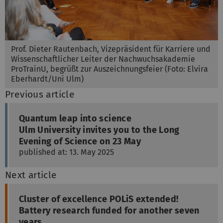
Prof. Dieter Rautenbach, Vizepräsident für Karriere und
Wissenschaftlicher Leiter der Nachwuchsakademie
ProTrainU, begrüßt zur Auszeichnungsfeier (Foto: Elvira
Eberhardt/Uni Ulm)
Previous article
Quantum leap into science
Ulm University invites you to the Long
Evening of Science on 23 May
published at: 13. May 2025
Next article
Cluster of excellence POLiS extended!
Battery research funded for another seven
years