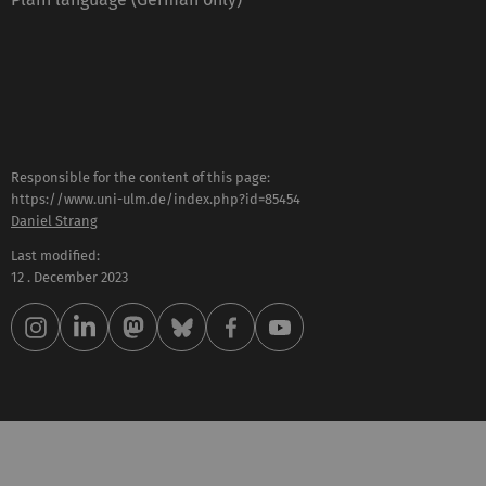
Responsible for the content of this page:
https://www.uni-ulm.de/index.php?id=85454
Daniel Strang
Last modified:
12 . December 2023