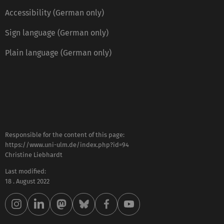
Accessibility (German only)
Sign language (German only)
Plain language (German only)
Responsible for the content of this page:
https://www.uni-ulm.de/index.php?id=94
Christine Liebhardt
Last modified:
18 . August 2022