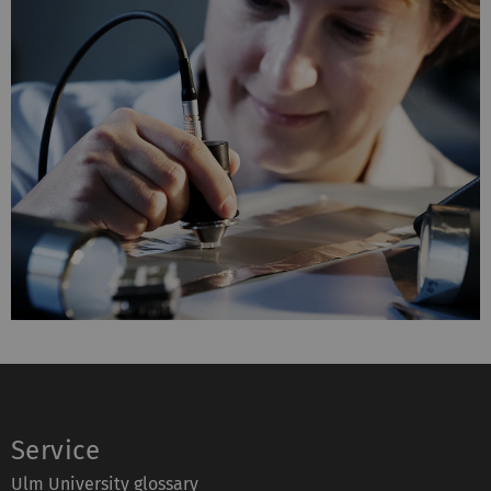
Service
Ulm University glossary