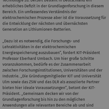
Technologie zu. Derzeit besteht in Deutschland ein
erhebliches Defizit in der Grundlagenforschung in diesem
Bereich. Ein umfassendes Verständnis der
elektrochemischen Prozesse aber ist die Voraussetzung für
die Entwicklung der nächsten und übernächsten
Generation an Lithiumionen-Batterien.
„Dazu ist es notwendig, die Forschungs- und
Lehraktivitäten in der elektrochemischen
Energiespeicherung auszubauen“, fordert KIT-Präsident
Professor Eberhard Umbach. Um hier große Schritte
voranzukommen, bedürfe es der Zusammenarbeit
zwischen Forschungsinstitutionen, Universitäten und der
Industrie. „Die Gründungsmitglieder KIT und Universität
Ulm sowie das ZSW und das DLR als assoziierte Partner
bieten hier ideale Voraussetzungen“, betont der KIT-
Präsident. „Gemeinsam decken wir von der
Grundlagenforschung bis hin zu den möglichen
Anwendungen alle relevanten Bereiche ab und sind