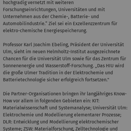
hochgradig vernetzt mit weiteren
Forschungseinrichtungen, Universitäten und mit
Unternehmen aus der Chemie-, Batterie- und
Automobilindustrie.“ Ziel sei ein Exzellenzzentrum für
elektro-chemische Energiespeicherung.
Professor Karl Joachim Ebeling, Präsident der Universität
Ulm, sieht im neuen Helmholtz-Institut ausgezeichnete
Chancen für die Universität Ulm sowie für das Zentrum für
Sonnenenergie und Wasserstoff-Forschung. „Das HIU wird
die große Ulmer Tradition in der Elektrochemie und
Batterietechnologie sicher erfolgreich fortsetzen."
Die Partner-Organisationen bringen ihr langjähriges Know-
How vor allem in folgenden Gebieten ein: KIT:
Materialwissenschaft und Systemanalyse; Universität Ulm:
Elektrochemie und Modellierung elementarer Prozesse;
DLR: Entwicklung und Modellierung elektrochemischer
Systeme; ZSW: Materialforschung, Zelltechnologie und