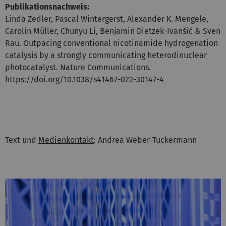
Publikationsnachweis:
Linda Zedler, Pascal Wintergerst, Alexander K. Mengele,
Carolin Müller, Chunyu Li, Benjamin Dietzek-Ivanšić & Sven
Rau. Outpacing conventional nicotinamide hydrogenation
catalysis by a strongly communicating heterodinuclear
photocatalyst. Nature Communications.
https://doi.org/10.1038/s41467-022-30147-4
Text und
Medienkontakt
: Andrea Weber-Tuckermann