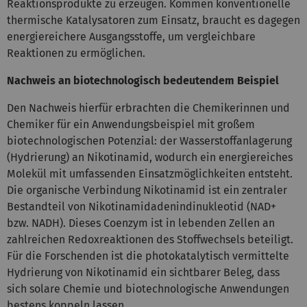
Reaktionsprodukte zu erzeugen. Kommen konventionelle
thermische Katalysatoren zum Einsatz, braucht es dagegen
energiereichere Ausgangsstoffe, um vergleichbare
Reaktionen zu ermöglichen.
Nachweis an biotechnologisch bedeutendem Beispiel
Den Nachweis hierfür erbrachten die Chemikerinnen und
Chemiker für ein Anwendungsbeispiel mit großem
biotechnologischen Potenzial: der Wasserstoffanlagerung
(Hydrierung) an Nikotinamid, wodurch ein energiereiches
Molekül mit umfassenden Einsatzmöglichkeiten entsteht.
Die organische Verbindung Nikotinamid ist ein zentraler
Bestandteil von Nikotinamidadenindinukleotid (NAD+
bzw. NADH). Dieses Coenzym ist in lebenden Zellen an
zahlreichen Redoxreaktionen des Stoffwechsels beteiligt.
Für die Forschenden ist die photokatalytisch vermittelte
Hydrierung von Nikotinamid ein sichtbarer Beleg, dass
sich solare Chemie und biotechnologische Anwendungen
bestens koppeln lassen.