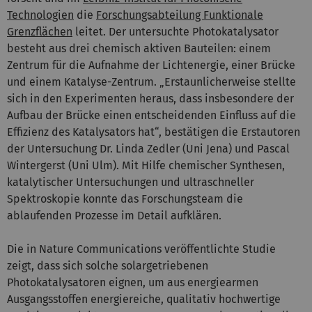
Technologien
die
Forschungsabteilung Funktionale
Grenzflächen
leitet. Der untersuchte Photokatalysator
besteht aus drei chemisch aktiven Bauteilen: einem
Zentrum für die Aufnahme der Lichtenergie, einer Brücke
und einem Katalyse-Zentrum. „Erstaunlicherweise stellte
sich in den Experimenten heraus, dass insbesondere der
Aufbau der Brücke einen entscheidenden Einfluss auf die
Effizienz des Katalysators hat“, bestätigen die Erstautoren
der Untersuchung Dr. Linda Zedler (Uni Jena) und Pascal
Wintergerst (Uni Ulm). Mit Hilfe chemischer Synthesen,
katalytischer Untersuchungen und ultraschneller
Spektroskopie konnte das Forschungsteam die
ablaufenden Prozesse im Detail aufklären.
Die in Nature Communications veröffentlichte Studie
zeigt, dass sich solche solargetriebenen
Photokatalysatoren eignen, um aus energiearmen
Ausgangsstoffen energiereiche, qualitativ hochwertige