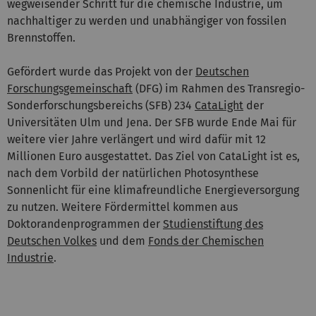
wegweisender Schritt für die chemische Industrie, um
nachhaltiger zu werden und unabhängiger von fossilen
Brennstoffen.
Gefördert wurde das Projekt von der
Deutschen
Forschungsgemeinschaft
(DFG) im Rahmen des Transregio-
Sonderforschungsbereichs (SFB) 234
CataLight
der
Universitäten Ulm und Jena. Der SFB wurde Ende Mai für
weitere vier Jahre verlängert und wird dafür mit 12
Millionen Euro ausgestattet. Das Ziel von CataLight ist es,
nach dem Vorbild der natürlichen Photosynthese
Sonnenlicht für eine klimafreundliche Energieversorgung
zu nutzen. Weitere Fördermittel kommen aus
Doktorandenprogrammen der
Studienstiftung des
Deutschen Volkes
und dem
Fonds der Chemischen
Industrie
.