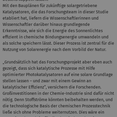
Mit den Bauplänen für zukünftige solargetriebene
Katalysatoren, die das Forschungsteam in dieser Studie
etabliert hat, liefern die Wissenschaftlerinnen und
Wissenschaftler darüber hinaus grundlegende
Erkenntnisse, wie sich die Energie des Sonnenlichtes
effizient in chemische Bindungsenergie umwandeln und
als solche speichern lässt. Dieser Prozess ist zentral für die
Nutzung von Solarenergie nach dem Vorbild der Natur.
„Grundsätzlich hat das Forschungsprojekt aber eben auch
gezeigt, dass sich katalytische Prozesse mit Hilfe
optimierter Photokatalysatoren auf eine solare Grundlage
stellen lassen – und zwar mit einem Gewinn an
katalytischer Effizienz“, versichern die Forschenden.
Großinvestitionen in der Chemie-Industrie sind dafür nicht
nötig. Denn Stoffströme könnten beibehalten werden, und
die technologische Basis der chemischen Prozesstechnik
ließe sich ohne Probleme weiternutzen. Dies wäre ein