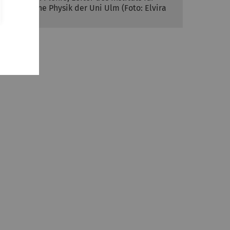
Theoretische Physik der Uni Ulm (Foto: Elvira
Eberhardt)