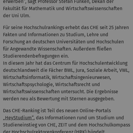
erwerben“, sagt Professor Stefan Funken, Dekan der
Fakultät für Mathematik und Wirtschaftswissenschaften
der Uni Ulm.
Für seine Hochschulrankings erhebt das CHE seit 25 Jahren
Fakten und Informationen zu Studium, Lehre und
Forschung an deutschen Universitäten und Hochschulen
für Angewandte Wissenschaften. Außerdem fließen
Studierendenbefragungen ein.
In diesem Jahr hat das Centrum für Hochschulentwicklung
deutschlandweit die Fächer BWL, Jura, Soziale Arbeit, VWL,
Wirtschaftsinformatik, Wirtschaftsingenieurwesen,
Wirtschaftspsychologie, Wirtschaftsrecht und
Wirtschaftswissenschaften untersucht. Die Ergebnisse
werden neu als Bewertung mit Sternen ausgegeben.
Das CHE-Ranking ist Teil des neuen Online-Portals
„HeyStudium“
, das Informationen rund um Studium und
Studieneinstieg von CHE, ZEIT und dem Hochschulkompass
der Hochschulrektorenkonferenz (HRK) bündelt.