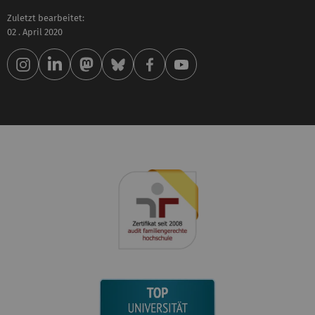
Zuletzt bearbeitet:
02 . April 2020