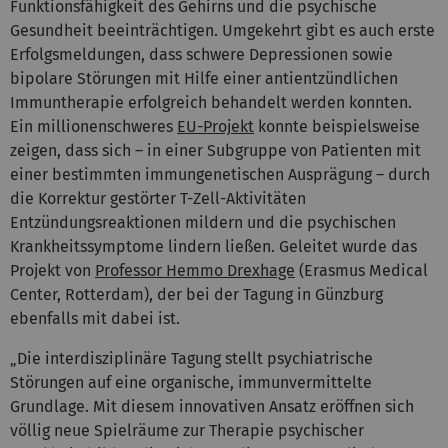
Funktionsfähigkeit des Gehirns und die psychische
Gesundheit beeinträchtigen. Umgekehrt gibt es auch erste
Erfolgsmeldungen, dass schwere Depressionen sowie
bipolare Störungen mit Hilfe einer antientzündlichen
Immuntherapie erfolgreich behandelt werden konnten.
Ein millionenschweres
EU-Projekt
konnte beispielsweise
zeigen, dass sich – in einer Subgruppe von Patienten mit
einer bestimmten immungenetischen Ausprägung – durch
die Korrektur gestörter T-Zell-Aktivitäten
Entzündungsreaktionen mildern und die psychischen
Krankheitssymptome lindern ließen. Geleitet wurde das
Projekt von
Professor Hemmo Drexhage
(Erasmus Medical
Center, Rotterdam), der bei der Tagung in Günzburg
ebenfalls mit dabei ist.
„Die interdisziplinäre Tagung stellt psychiatrische
Störungen auf eine organische, immunvermittelte
Grundlage. Mit diesem innovativen Ansatz eröffnen sich
völlig neue Spielräume zur Therapie psychischer