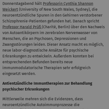
Donnerstagabend hält
Professorin Cynthia Shannon
Weickert
(University of New South Wales, Sydney), die
neuroentzündliche Spuren in den Gehirnen verstorbener
Schizophrenie-Patienten gefunden hat. Danach spricht
Professor Harald Prüß
(Charité, Berlin) über den Nachweis
von Autoantikörpern im zerebralen Nervenwasser von
Menschen, die an Psychosen, Depressionen und
Zwangsstörungen leiden. Dieser Ansatz macht es möglich,
neue labor-diagnostische Ansätze für psychische
Erkrankungen zu entwickeln. Außerdem konnten bei
entsprechenden Befunden bereits neue
immunmodulatorische Therapien sehr erfolgreich
eingesetzt werden.
Antientzündliche Immuntherapien zur Behandlung
psychischer Erkrankungen
Mittlerweile mehren sich die Evidenzen, dass
neuroentzündliche Autoimmunprozesse die