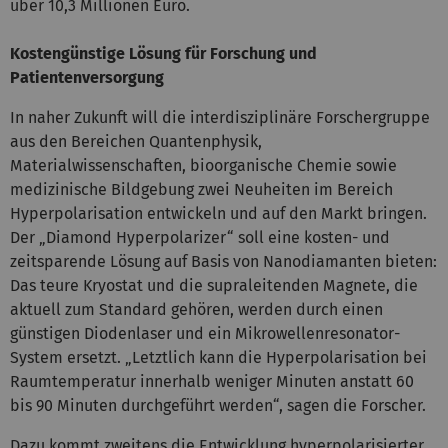
über 10,3 Millionen Euro.
Kostengünstige Lösung für Forschung und
Patientenversorgung
In naher Zukunft will die interdisziplinäre Forschergruppe
aus den Bereichen Quantenphysik,
Materialwissenschaften, bioorganische Chemie sowie
medizinische Bildgebung zwei Neuheiten im Bereich
Hyperpolarisation entwickeln und auf den Markt bringen.
Der „Diamond Hyperpolarizer“ soll eine kosten- und
zeitsparende Lösung auf Basis von Nanodiamanten bieten:
Das teure Kryostat und die supraleitenden Magnete, die
aktuell zum Standard gehören, werden durch einen
günstigen Diodenlaser und ein Mikrowellenresonator-
System ersetzt. „Letztlich kann die Hyperpolarisation bei
Raumtemperatur innerhalb weniger Minuten anstatt 60
bis 90 Minuten durchgeführt werden“, sagen die Forscher.
Dazu kommt zweitens die Entwicklung hyperpolarisierter