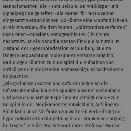
Nanodiamanten, die – zum Beispiel an Antikörper und
Signalpeptide geheftet – als Marker für MRT-Scanner
eingesetzt werden können. So könnte eine Empfindlichkeit
erreicht werden, die dem teuren „Goldstandardverfahren“
Positronen-Emissions-Tomographie (PET) in nichts
nachsteht. Da die Nanodiamanten für viele Minuten im
Zustand der Hyperpolarisation verbleiben, ist eine
längere Beobachtung molekularer Prozesse möglich.
Radiologen könnten zum Beispiel die Aufnahme von
Antikörpern in Krebszellen engmaschig und hochselektiv
beobachten.
„Die geringeren Kosten und Anforderungen an die
Infrastruktur sind klare Pluspunkte unserer Technologie
und werden neuartige Experimente ermöglichen – zum
Beispiel in der Medikamentenentwicklung. Auf längere
Sicht kann unser Verfahren zur weiteren Verbreitung der
hyperpolarisierten Bildgebung in der Krankenversorgung
beitragen“, erklärt Projektkoordinator Professor Martin