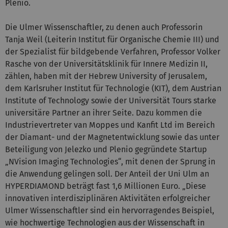
Plenio.
Die Ulmer Wissenschaftler, zu denen auch Professorin
Tanja Weil (Leiterin Institut für Organische Chemie III) und
der Spezialist für bildgebende Verfahren, Professor Volker
Rasche von der Universitätsklinik für Innere Medizin II,
zählen, haben mit der Hebrew University of Jerusalem,
dem Karlsruher Institut für Technologie (KIT), dem Austrian
Institute of Technology sowie der Universität Tours starke
universitäre Partner an ihrer Seite. Dazu kommen die
Industrievertreter van Moppes und Kanfit Ltd im Bereich
der Diamant- und der Magnetentwicklung sowie das unter
Beteiligung von Jelezko und Plenio gegründete Startup
„NVision Imaging Technologies“, mit denen der Sprung in
die Anwendung gelingen soll. Der Anteil der Uni Ulm an
HYPERDIAMOND beträgt fast 1,6 Millionen Euro. „Diese
innovativen interdisziplinären Aktivitäten erfolgreicher
Ulmer Wissenschaftler sind ein hervorragendes Beispiel,
wie hochwertige Technologien aus der Wissenschaft in