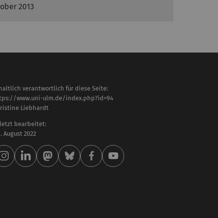
tober 2013
haltlich verantwortlich für diese Seite:
tps://www.uni-ulm.de/index.php?id=94
ristine Liebhardt
letzt bearbeitet:
 . August 2022