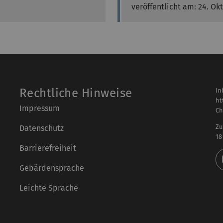
veröffentlicht am: 24. Ok
Rechtliche Hinweise
In
ht
Impressum
Ch
Zu
Datenschutz
18
Barrierefreiheit
Gebärdensprache
Leichte Sprache