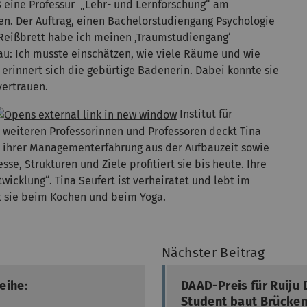
8 eine Professur „Lehr- und Lernforschung“ am
en. Der Auftrag, einen Bachelorstudiengang Psychologie
m Reißbrett habe ich meinen ,Traumstudiengang‘
au: Ich musste einschätzen, wie viele Räume und wie
, erinnert sich die gebürtige Badenerin. Dabei konnte sie
 vertrauen.
Institut für
 weiteren Professorinnen und Professoren deckt Tina
 ihrer Managementerfahrung aus der Aufbauzeit sowie
e, Strukturen und Ziele profitiert sie bis heute. Ihre
wicklung“. Tina Seufert ist verheiratet und lebt im
t sie beim Kochen und beim Yoga.
Nächster Beitrag
eihe:
DAAD-Preis für Ruiju 
Student baut Brücken