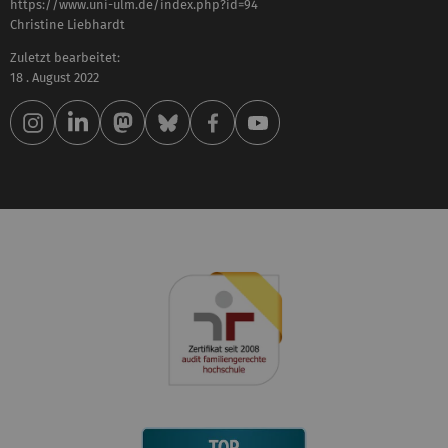
https://www.uni-ulm.de/index.php?id=94
Christine Liebhardt
Zuletzt bearbeitet:
18 . August 2022