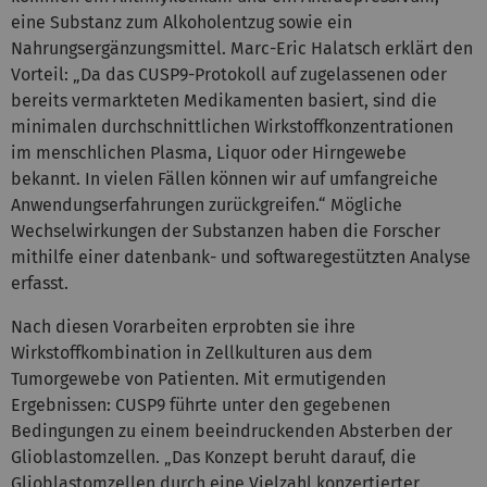
eine Substanz zum Alkoholentzug sowie ein
Nahrungsergänzungsmittel. Marc-Eric Halatsch erklärt den
Vorteil: „Da das CUSP9-Protokoll auf zugelassenen oder
bereits vermarkteten Medikamenten basiert, sind die
minimalen durchschnittlichen Wirkstoffkonzentrationen
im menschlichen Plasma, Liquor oder Hirngewebe
bekannt. In vielen Fällen können wir auf umfangreiche
Anwendungserfahrungen zurückgreifen.“ Mögliche
Wechselwirkungen der Substanzen haben die Forscher
mithilfe einer datenbank- und softwaregestützten Analyse
erfasst.
Nach diesen Vorarbeiten erprobten sie ihre
Wirkstoffkombination in Zellkulturen aus dem
Tumorgewebe von Patienten. Mit ermutigenden
Ergebnissen: CUSP9 führte unter den gegebenen
Bedingungen zu einem beeindruckenden Absterben der
Glioblastomzellen. „Das Konzept beruht darauf, die
Glioblastomzellen durch eine Vielzahl konzertierter